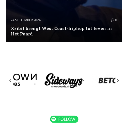
24 SEPTEMBER 2024
0
Xzibit brengt West Coast-hiphop tot leven in
Het Paard