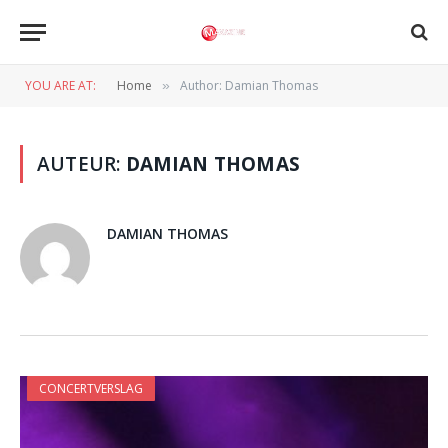
YOU ARE AT:
Home
Author: Damian Thomas
»
AUTEUR:
DAMIAN THOMAS
DAMIAN THOMAS
CONCERTVERSLAG