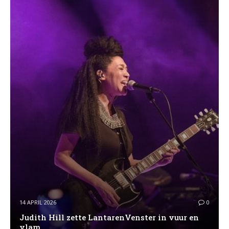
14 APRIL 2026
0
Judith Hill zette LantarenVenster in vuur en
vlam