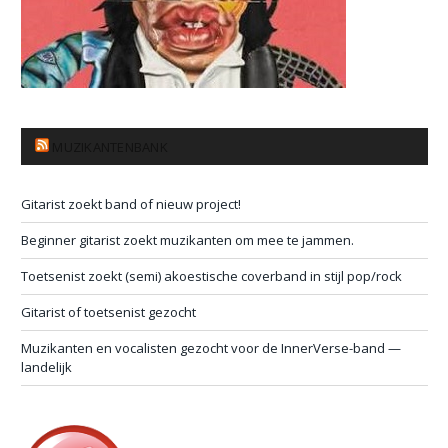
MUZIKANTENBANK
Gitarist zoekt band of nieuw project!
Beginner gitarist zoekt muzikanten om mee te jammen.
Toetsenist zoekt (semi) akoestische coverband in stijl pop/rock
Gitarist of toetsenist gezocht
Muzikanten en vocalisten gezocht voor de InnerVerse-band —
landelijk