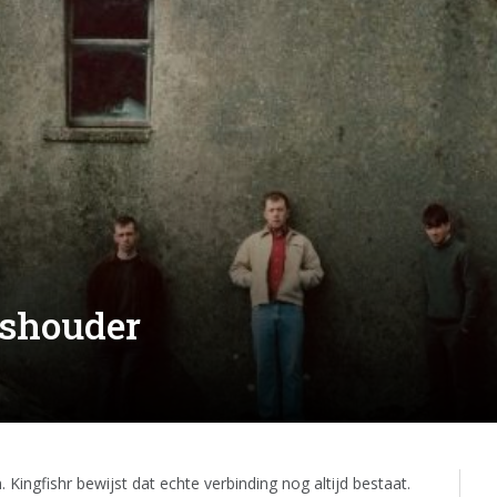
ashouder
ingfishr bewijst dat echte verbinding nog altijd bestaat.