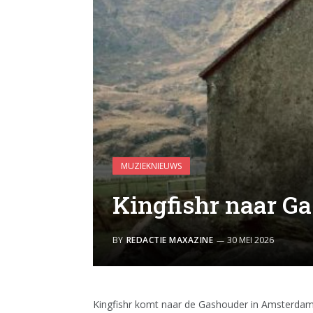
MUZIEKNIEUWS
Kingfishr naar G
BY
REDACTIE MAXAZINE
30 MEI 2026
Kingfishr komt naar de Gashouder in Amsterdam. K