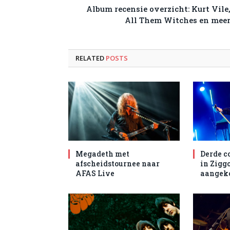
Album recensie overzicht: Kurt Vile
All Them Witches en mee
RELATED
POSTS
Megadeth met
Derde c
afscheidstournee naar
in Zigg
AFAS Live
aangek