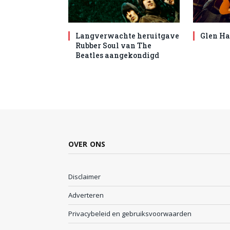
Langverwachte heruitgave
Glen Ha
Rubber Soul van The
Beatles aangekondigd
OVER ONS
Disclaimer
Adverteren
Privacybeleid en gebruiksvoorwaarden