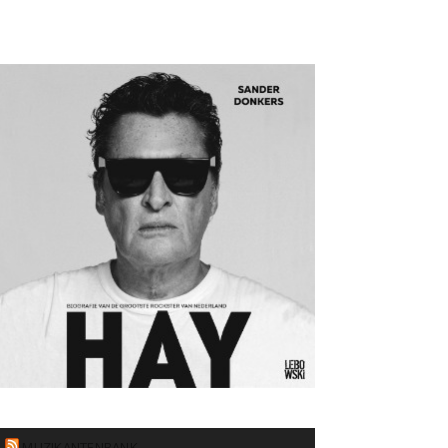
MUZIKANTENBANK