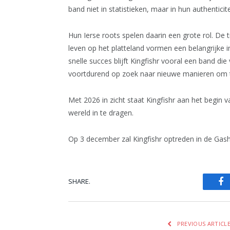
band niet in statistieken, maar in hun authentici
Hun Ierse roots spelen daarin een grote rol. De t
leven op het platteland vormen een belangrijke i
snelle succes blijft Kingfishr vooral een band di
voortdurend op zoek naar nieuwe manieren om t
Met 2026 in zicht staat Kingfishr aan het begin
wereld in te dragen.
Op 3 december zal Kingfishr optreden in de Gas
SHARE.
Fa
PREVIOUS ARTICL