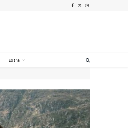
Facebook
X
Instagram
(Twitter)
Extra