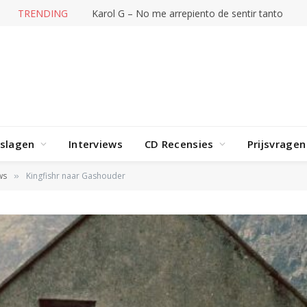
TRENDING
Karol G – No me arrepiento de sentir tanto
rslagen
Interviews
CD Recensies
Prijsvragen
ws
Kingfishr naar Gashouder
»