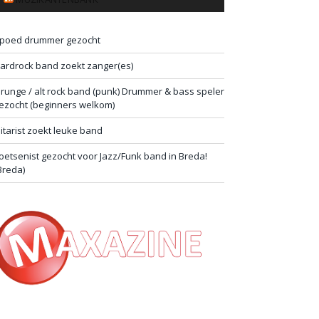
poed drummer gezocht
ardrock band zoekt zanger(es)
runge / alt rock band (punk) Drummer & bass speler
ezocht (beginners welkom)
itarist zoekt leuke band
oetsenist gezocht voor Jazz/Funk band in Breda!
Breda)