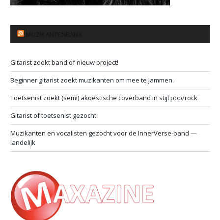
MUZIKANTENBANK
Gitarist zoekt band of nieuw project!
Beginner gitarist zoekt muzikanten om mee te jammen.
Toetsenist zoekt (semi) akoestische coverband in stijl pop/rock
Gitarist of toetsenist gezocht
Muzikanten en vocalisten gezocht voor de InnerVerse-band —
landelijk