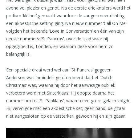
Het werd gelijk duidelijk waar Isaac voor gekomen was: een
avond vol plezier en genot. Na de eerste drie knallers werd het
podium ‘kleiner’ gemaakt waardoor de zanger meer richting
een akoestische setting ging. Na nieuw nummer ‘Call On Me’
volgden het bekende ‘Love In Conversation’ en één van zijn
eerste nummers: ‘St Pancras’, over de stad waar hij
opgegroeid is, Londen, en waarom deze voor hem zo
belangrijk is.
Een speciale draai werd wel aan ‘St Pancras’ gegeven.
Anderson was inmiddels geïnformeerd dat het ‘Dutch
Christmas’ was, waarna hij door het aanwezige publiek
verbeterd werd met Sinterklaas. Hij doopte daarna het
nummer om tot ‘St Panklaas’, waarna een groot gelach volgde.
Hij vervolgde met een akoestische set; geen band, de gitaar
niet aangesloten op de versterker, gewoon hij en zijn gitaar.