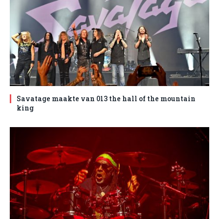
Savatage maakte van 013 the hall of the mountain
king