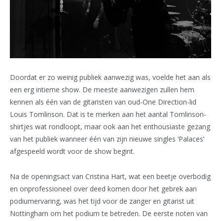
Doordat er zo weinig publiek aanwezig was, voelde het aan als
een erg intieme show. De meeste aanwezigen zullen hem
kennen als één van de gitaristen van oud-One Direction-lid
Louis Tomlinson. Dat is te merken aan het aantal Tomlinson-
shirtjes wat rondloopt, maar ook aan het enthousiaste gezang
van het publiek wanneer één van zijn nieuwe singles ‘Palaces’
afgespeeld wordt voor de show begint.
Na de openingsact van Cristina Hart, wat een beetje overbodig
en onprofessioneel over deed komen door het gebrek aan
podiumervaring, was het tijd voor de zanger en gitarist uit
Nottingham om het podium te betreden. De eerste noten van