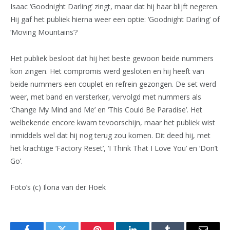
Isaac ‘Goodnight Darling’ zingt, maar dat hij haar blijft negeren.
Hij gaf het publiek hierna weer een optie: ‘Goodnight Darling’ of
‘Moving Mountains’?
Het publiek besloot dat hij het beste gewoon beide nummers
kon zingen. Het compromis werd gesloten en hij heeft van
beide nummers een couplet en refrein gezongen. De set werd
weer, met band en versterker, vervolgd met nummers als
‘Change My Mind and Me’ en ‘This Could Be Paradise’. Het
welbekende encore kwam tevoorschijn, maar het publiek wist
inmiddels wel dat hij nog terug zou komen. Dit deed hij, met
het krachtige ‘Factory Reset’, ‘I Think That I Love You’ en ‘Don’t
Go’.
Foto’s (c) Ilona van der Hoek