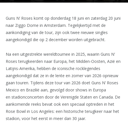
Guns N’ Roses komt op donderdag 18 juni en zaterdag 20 juni
naar Ziggo Dome in Amsterdam. Tegelijkertijd met de
aankondiging van de tour, zijn ook twee nieuwe singles
aangekondigd die op 2 december worden uitgebracht.
Na een uitgestrekte wereldtournee in 2025, waarin Guns N’
Roses terugkeerden naar Europa, het Midden-Oosten, Azië en
Latijns-Amerika, hebben de iconische rocklegendes
aangekondigd dat ze in de lente en zomer van 2026 opnieuw
gaan touren. Tijdens deze tour van 2026 doet Guns N’ Roses
Mexico en Brazilië aan, gevolgd door shows in Europa
en stadionconcerten door de Verenigde Staten en Canada. De
aankomende reeks bevat ook een speciaal optreden in het
Rose Bowl in Los Angeles: een historische terugkeer naar het
stadion, voor het eerst in meer dan 30 jaar.