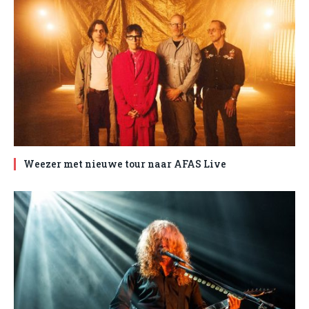
Weezer met nieuwe tour naar AFAS Live