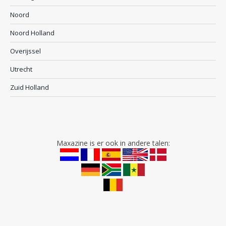
Noord
Noord Holland
Overijssel
Utrecht
Zuid Holland
Maxazine is er ook in andere talen: