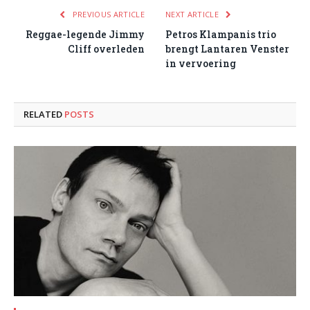
PREVIOUS ARTICLE
NEXT ARTICLE
Reggae-legende Jimmy
Petros Klampanis trio
Cliff overleden
brengt Lantaren Venster
in vervoering
RELATED
POSTS