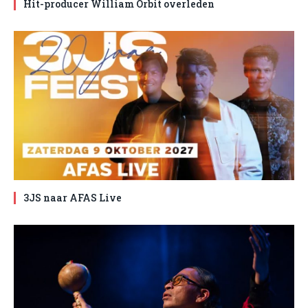
Hit-producer William Orbit overleden
3JS naar AFAS Live