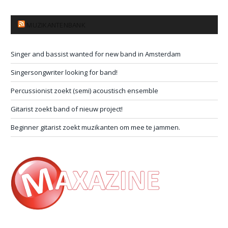
MUZIKANTENBANK
Singer and bassist wanted for new band in Amsterdam
Singersongwriter looking for band!
Percussionist zoekt (semi) acoustisch ensemble
Gitarist zoekt band of nieuw project!
Beginner gitarist zoekt muzikanten om mee te jammen.