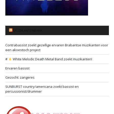
MUZIKANTENBANK
Contrabassist zoekt gezellige ervaren Brabantse muzikanten voor
een akoestisch project
#
White Melodic Death Metal Band zoekt muzikanten!
Ervaren bassist
Gezocht: zangeres
SUNBURST country/americana zoekt bassist en
percussionist/drummer