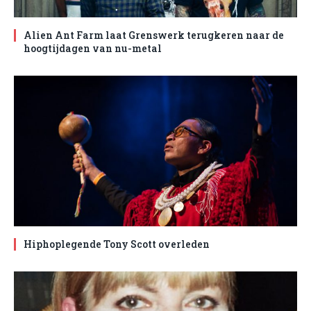
Alien Ant Farm laat Grenswerk terugkeren naar de
hoogtijdagen van nu-metal
Hiphoplegende Tony Scott overleden