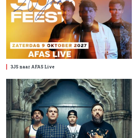
3JS naar AFAS Live