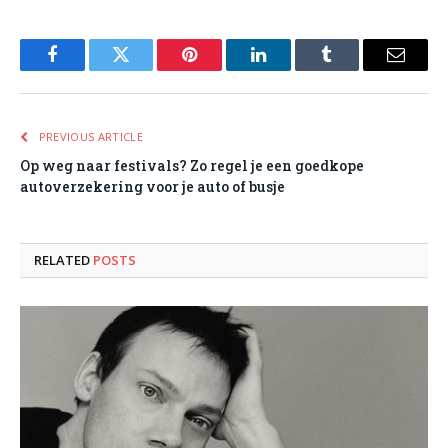
Facebook
Twitter
Pinterest
LinkedIn
Tumblr
Email
PREVIOUS ARTICLE
Op weg naar festivals? Zo regel je een goedkope
autoverzekering voor je auto of busje
RELATED
POSTS