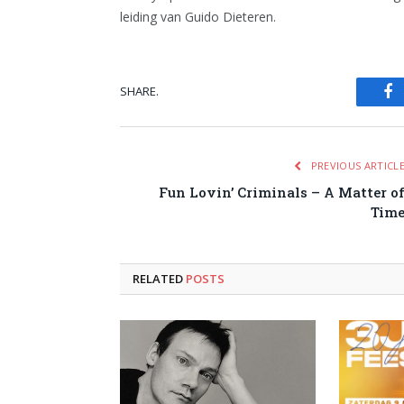
leiding van Guido Dieteren.
SHARE.
Fa
PREVIOUS ARTICL
Fun Lovin’ Criminals – A Matter o
Tim
RELATED
POSTS