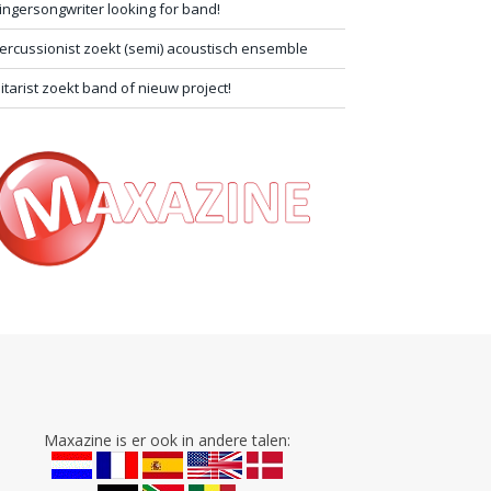
ingersongwriter looking for band!
ercussionist zoekt (semi) acoustisch ensemble
itarist zoekt band of nieuw project!
Maxazine is er ook in andere talen: