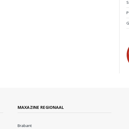
S
P
G
MAXAZINE REGIONAAL
Brabant