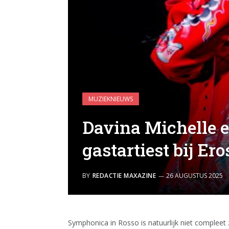
MUZIEKNIEUWS
Davina Michelle e
gastartiest bij Er
BY
REDACTIE MAXAZINE
26 AUGUSTUS 2025
Symphonica in Rosso is natuurlijk niet compleet