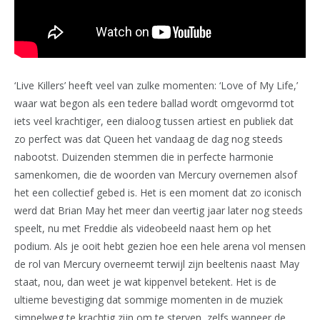
‘Live Killers’ heeft veel van zulke momenten: ‘Love of My Life,’
waar wat begon als een tedere ballad wordt omgevormd tot
iets veel krachtiger, een dialoog tussen artiest en publiek dat
zo perfect was dat Queen het vandaag de dag nog steeds
nabootst. Duizenden stemmen die in perfecte harmonie
samenkomen, die de woorden van Mercury overnemen alsof
het een collectief gebed is. Het is een moment dat zo iconisch
werd dat Brian May het meer dan veertig jaar later nog steeds
speelt, nu met Freddie als videobeeld naast hem op het
podium. Als je ooit hebt gezien hoe een hele arena vol mensen
de rol van Mercury overneemt terwijl zijn beeltenis naast May
staat, nou, dan weet je wat kippenvel betekent. Het is de
ultieme bevestiging dat sommige momenten in de muziek
simpelweg te krachtig zijn om te sterven, zelfs wanneer de