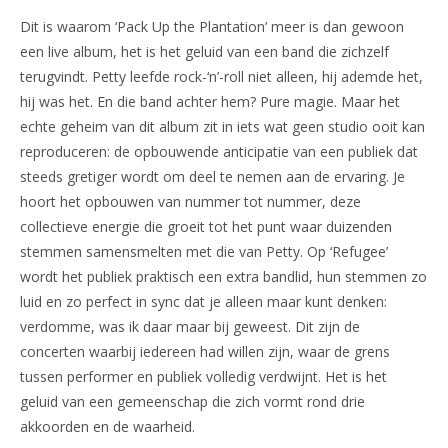
Dit is waarom ‘Pack Up the Plantation’ meer is dan gewoon
een live album, het is het geluid van een band die zichzelf
terugvindt. Petty leefde rock-‘n’-roll niet alleen, hij ademde het,
hij was het. En die band achter hem? Pure magie. Maar het
echte geheim van dit album zit in iets wat geen studio ooit kan
reproduceren: de opbouwende anticipatie van een publiek dat
steeds gretiger wordt om deel te nemen aan de ervaring. Je
hoort het opbouwen van nummer tot nummer, deze
collectieve energie die groeit tot het punt waar duizenden
stemmen samensmelten met die van Petty. Op ‘Refugee’
wordt het publiek praktisch een extra bandlid, hun stemmen zo
luid en zo perfect in sync dat je alleen maar kunt denken:
verdomme, was ik daar maar bij geweest. Dit zijn de
concerten waarbij iedereen had willen zijn, waar de grens
tussen performer en publiek volledig verdwijnt. Het is het
geluid van een gemeenschap die zich vormt rond drie
akkoorden en de waarheid.