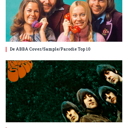
De ABBA Cover/Sample/Parodie Top 10