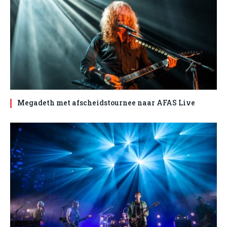
Megadeth met afscheidstournee naar AFAS Live