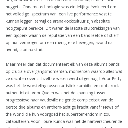
nuggets. Opnametechnologie was eindelijk geëvolueerd om
het volledige spectrum van een live performance vast te
kunnen leggen, terwijl de arena-rockcultuur zijn absolute
hoogtepunt bereikte. Dit waren de laatste stuiptrekkingen van
een tijdperk waarin de reputatie van een band leefde of stierf
op hun vermogen om een menigte te bewegen, avond na
avond, stad na stad.
Maar meer dan dat documenteert elk van deze albums bands
op cruciale overgangsmomenten, momenten waarop alles wat
ze dachten over zichzelf te weten werd uitgedaagd. Voor Petty
was het de worsteling tussen artistieke ambitie en roots-rock-
authenticiteit. Voor Queen was het de spanning tussen
progressieve naar vaudeville neigende complexiteit van de
eerste drie albums en anthem-achtige kracht vanaf ‘ News of
the World’ die hun voorgoed het supersterrendom in zou
catapulteren. Voor Touré Kunda was het de hartverscheurende