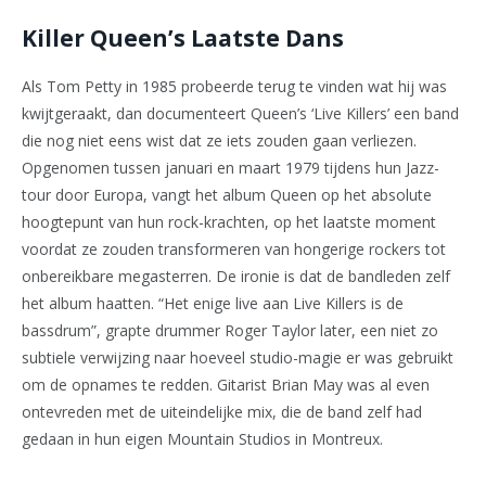
Killer Queen’s Laatste Dans
Als Tom Petty in 1985 probeerde terug te vinden wat hij was
kwijtgeraakt, dan documenteert Queen’s ‘Live Killers’ een band
die nog niet eens wist dat ze iets zouden gaan verliezen.
Opgenomen tussen januari en maart 1979 tijdens hun Jazz-
tour door Europa, vangt het album Queen op het absolute
hoogtepunt van hun rock-krachten, op het laatste moment
voordat ze zouden transformeren van hongerige rockers tot
onbereikbare megasterren. De ironie is dat de bandleden zelf
het album haatten. “Het enige live aan Live Killers is de
bassdrum”, grapte drummer Roger Taylor later, een niet zo
subtiele verwijzing naar hoeveel studio-magie er was gebruikt
om de opnames te redden. Gitarist Brian May was al even
ontevreden met de uiteindelijke mix, die de band zelf had
gedaan in hun eigen Mountain Studios in Montreux.