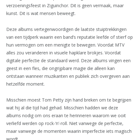
verzoeningsfeest in Ziguinchor. Dit is geen vermaak, maar
kunst. Dit is wat mensen beweegt.
Deze albums vertegenwoordigen de laatste stuiptrekkingen
van een tijdperk waarin een band’s reputatie leefde of stierf op
hun vermogen om een menigte te bewegen. Voordat MTV
alles zou veranderen in visuele hapklare brokjes. Voordat
digitale perfectie de standaard werd. Deze albums vingen een
geest in een fles, die ongrijpbare magie die alleen kan
ontstaan wanneer muzikanten en publiek zich overgeven aan
hetzelfde moment.
Misschien moest Tom Petty zijn hand breken om te begrijpen
wat hij al die tijd had gehad. Misschien hadden we deze
albums nodig om ons eraan te herinneren waarom we ooit
verliefd werden op rock-‘n’-roll. Niet vanwege de perfectie,
maar vanwege de momenten waarin imperfectie iets magisch
wordt.