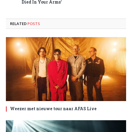
Died In Your Arms’
RELATED
POSTS
Weezer met nieuwe tour naar AFAS Live