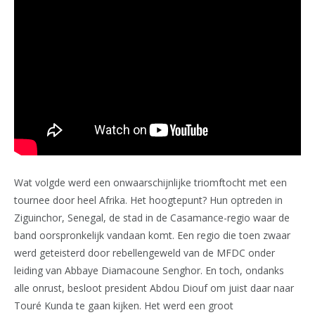
Wat volgde werd een onwaarschijnlijke triomftocht met een
tournee door heel Afrika. Het hoogtepunt? Hun optreden in
Ziguinchor, Senegal, de stad in de Casamance-regio waar de
band oorspronkelijk vandaan komt. Een regio die toen zwaar
werd geteisterd door rebellengeweld van de MFDC onder
leiding van Abbaye Diamacoune Senghor. En toch, ondanks
alle onrust, besloot president Abdou Diouf om juist daar naar
Touré Kunda te gaan kijken. Het werd een groot