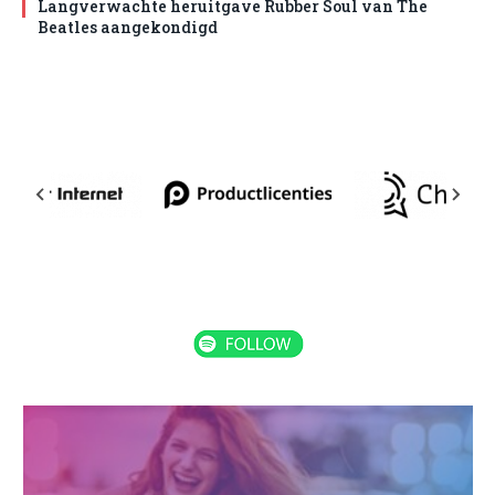
Langverwachte heruitgave Rubber Soul van The
Beatles aangekondigd