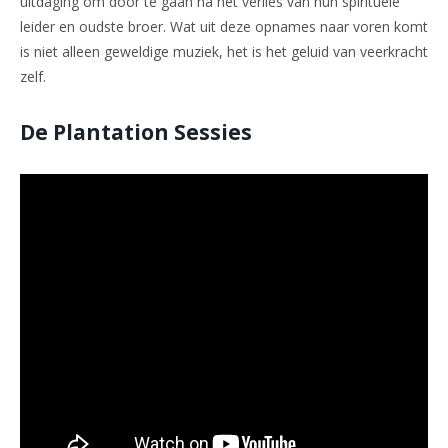
uitdaging om door te gaan na het verlies van hun spirituele
leider en oudste broer. Wat uit deze opnames naar voren komt
is niet alleen geweldige muziek, het is het geluid van veerkracht
zelf.
De Plantation Sessies