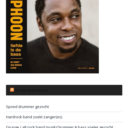
MUZIKANTENBANK
Spoed drummer gezocht
Hardrock band zoekt zanger(es)
Grunge / alt rock band (punk) Drummer & bass speler gezocht