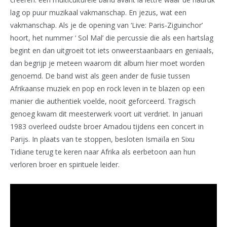
lag op puur muzikaal vakmanschap. En jezus, wat een
vakmanschap. Als je de opening van ‘Live: Paris-Ziguinchor’
hoort, het nummer ‘ Sol Mal’ die percussie die als een hartslag
begint en dan uitgroeit tot iets onweerstaanbaars en geniaals,
dan begrijp je meteen waarom dit album hier moet worden
genoemd. De band wist als geen ander de fusie tussen
Afrikaanse muziek en pop en rock leven in te blazen op een
manier die authentiek voelde, nooit geforceerd. Tragisch
genoeg kwam dit meesterwerk voort uit verdriet. In januari
1983 overleed oudste broer Amadou tijdens een concert in
Parijs. In plaats van te stoppen, besloten Ismaïla en Sixu
Tidiane terug te keren naar Afrika als eerbetoon aan hun
verloren broer en spirituele leider.