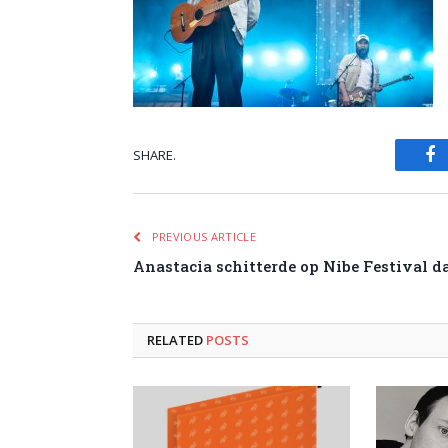
SHARE.
Fa
PREVIOUS ARTICLE
Anastacia schitterde op Nibe Festival d
RELATED
POSTS