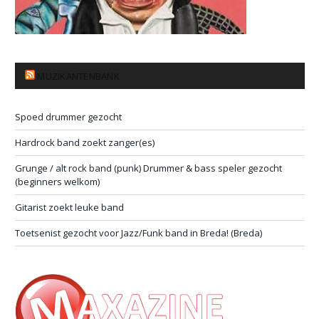
MUZIKANTENBANK
Spoed drummer gezocht
Hardrock band zoekt zanger(es)
Grunge / alt rock band (punk) Drummer & bass speler gezocht
(beginners welkom)
Gitarist zoekt leuke band
Toetsenist gezocht voor Jazz/Funk band in Breda! (Breda)