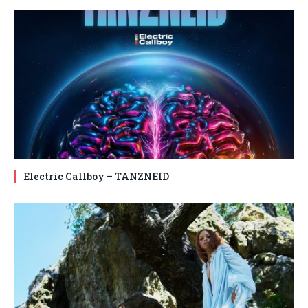
Electric Callboy – TANZNEID