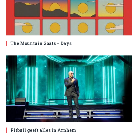
The Mountain Goats – Days
Pitbull geeft alles in Arnhem