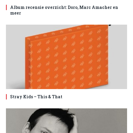
Album recensie overzicht: Doro, Marc Amacher en
meer
Stray Kids – This & That