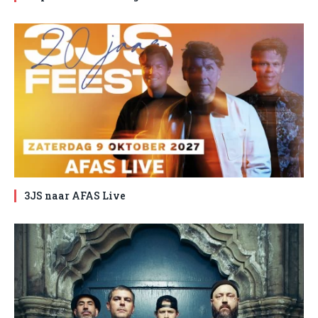
3JS naar AFAS Live