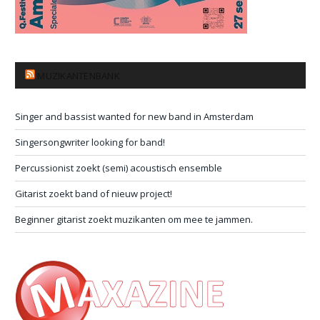
MUZIKANTENBANK
Singer and bassist wanted for new band in Amsterdam
Singersongwriter looking for band!
Percussionist zoekt (semi) acoustisch ensemble
Gitarist zoekt band of nieuw project!
Beginner gitarist zoekt muzikanten om mee te jammen.