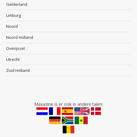
Gelderland
Limburg
Noord
Noord Holland
Overijssel
Utrecht
Zuid Holland
Maxazine is er ook in andere talen: