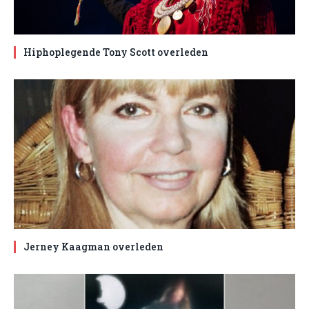
Hiphoplegende Tony Scott overleden
Jerney Kaagman overleden