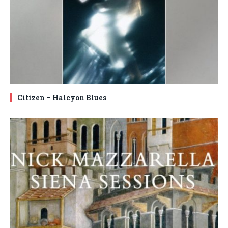
Citizen – Halcyon Blues