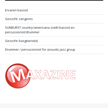
Ervaren bassist
Gezocht: zangeres
SUNBURST country/americana zoekt bassist en
percussionist/drummer
Gezocht: basgitarist(e)
Drummer / percussionist for acoustic jazz group