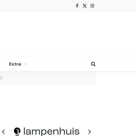
Facebook
X
Instagram
(Twitter)
Extra
 2