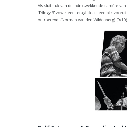
Als sluitstuk van de indrukwekkende carrière va
‘Trilogy 3’ zowel een terugblik als een blik voorui
ontroerend. (Norman van den Wildenberg) (9/10)