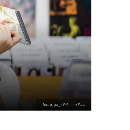
Foto (c) Jorge Fakhouri Filho