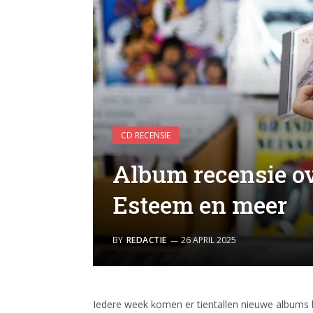
CD RECENSIE
Album recensie ov
Esteem en meer
BY
REDACTIE
26 APRIL 2025
Iedere week komen er tientallen nieuwe albums 