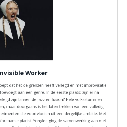
nvisible Worker
f roept dat het de grenzen heeft verlegd en met improvisatie
toevoegt aan een genre. In de eerste plaats: zijn er na
rlegd zijn binnen de jazz en fusion? Hele volksstammen
en, maar doorgaans is het laten trekken van een volledig
xperimenten die voortvloeien uit een dergelijke ambitie. Met
e Koreaanse pianist Yonglee ging de samenwerking aan met