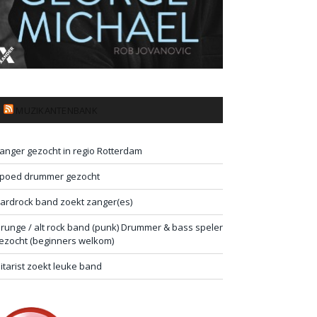
MUZIKANTENBANK
anger gezocht in regio Rotterdam
poed drummer gezocht
ardrock band zoekt zanger(es)
runge / alt rock band (punk) Drummer & bass speler
ezocht (beginners welkom)
itarist zoekt leuke band