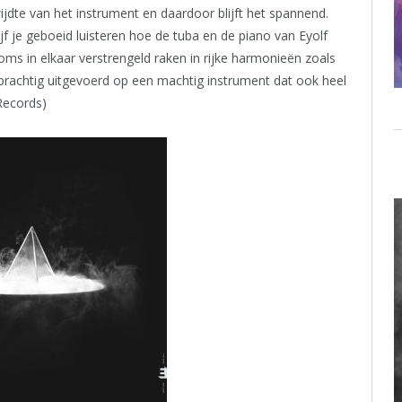
ijdte van het instrument en daardoor blijft het spannend.
f je geboeid luisteren hoe de tuba en de piano van Eyolf
ms in elkaar verstrengeld raken in rijke harmonieën zoals
prachtig uitgevoerd op een machtig instrument dat ook heel
 Records)