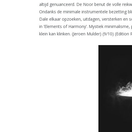
altijd genuanceerd. De Noor benut de volle reikw
Ondanks de minimale instrumentele bezetting blij
Dale elkaar opzoeken, uitdagen, versterken en so
in ‘Elements of Harmony’. Mystiek minimalisme, 
klein kan klinken. (Jeroen Mulder) (9/10) (Edition