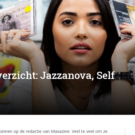
erzicht: Jazzanova, Self
binnen op de redactie van Maxazine. Veel te veel om ze