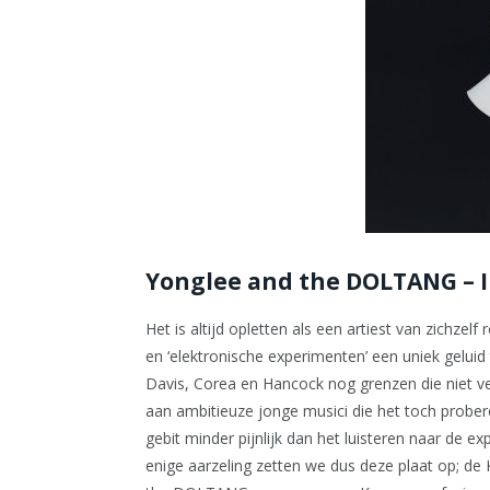
Yonglee and the DOLTANG – I
Het is altijd opletten als een artiest van zichzel
en ‘elektronische experimenten’ een uniek geluid 
Davis, Corea en Hancock nog grenzen die niet ve
aan ambitieuze jonge musici die het toch prober
gebit minder pijnlijk dan het luisteren naar de e
enige aarzeling zetten we dus deze plaat op; d