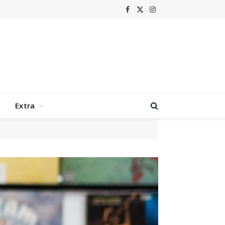
Facebook
X
Instagram
(Twitter)
Extra