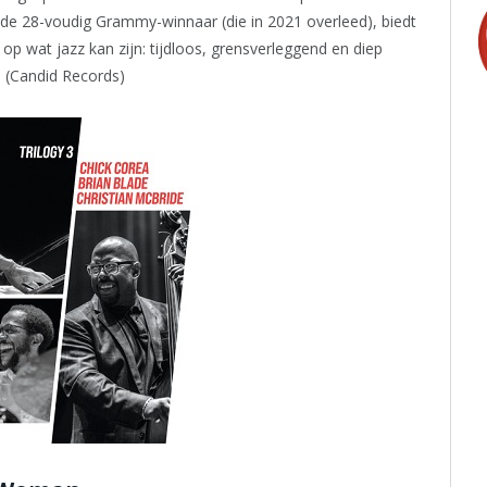
n de 28-voudig Grammy-winnaar (die in 2021 overleed), biedt
t op wat jazz kan zijn: tijdloos, grensverleggend en diep
 (Candid Records)