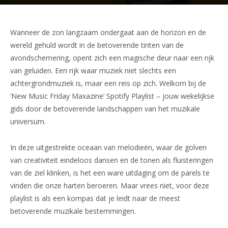
Wanneer de zon langzaam ondergaat aan de horizon en de
wereld gehuld wordt in de betoverende tinten van de
avondschemering, opent zich een magische deur naar een rijk
van geluiden. Een rijk waar muziek niet slechts een
achtergrondmuziek is, maar een reis op zich. Welkom bij de
‘New Music Friday Maxazine’ Spotify Playlist – jouw wekelijkse
gids door de betoverende landschappen van het muzikale
universum.
In deze uitgestrekte oceaan van melodieën, waar de golven
van creativiteit eindeloos dansen en de tonen als fluisteringen
van de ziel klinken, is het een ware uitdaging om de parels te
vinden die onze harten beroeren. Maar vrees niet, voor deze
playlist is als een kompas dat je leidt naar de meest
betoverende muzikale bestemmingen.