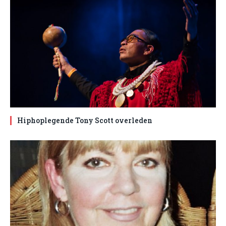
Hiphoplegende Tony Scott overleden