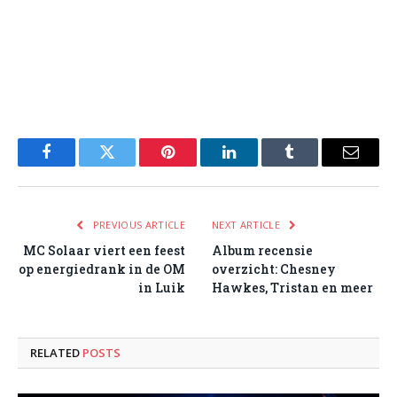
Facebook
Twitter
Pinterest
LinkedIn
Tumblr
Email
PREVIOUS ARTICLE
NEXT ARTICLE
MC Solaar viert een feest
Album recensie
op energiedrank in de OM
overzicht: Chesney
in Luik
Hawkes, Tristan en meer
RELATED
POSTS