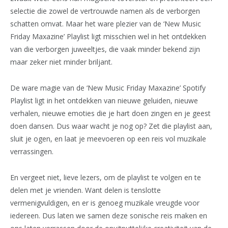
selectie die zowel de vertrouwde namen als de verborgen
schatten omvat. Maar het ware plezier van de ‘New Music
Friday Maxazine’ Playlist ligt misschien wel in het ontdekken
van die verborgen juweeltjes, die vaak minder bekend zijn
maar zeker niet minder briljant.
De ware magie van de ‘New Music Friday Maxazine’ Spotify
Playlist ligt in het ontdekken van nieuwe geluiden, nieuwe
verhalen, nieuwe emoties die je hart doen zingen en je geest
doen dansen. Dus waar wacht je nog op? Zet die playlist aan,
sluit je ogen, en laat je meevoeren op een reis vol muzikale
verrassingen.
En vergeet niet, lieve lezers, om de playlist te volgen en te
delen met je vrienden. Want delen is tenslotte
vermenigvuldigen, en er is genoeg muzikale vreugde voor
iedereen. Dus laten we samen deze sonische reis maken en