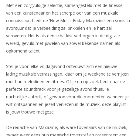
Met een zorgvuldige selectie, samengesteld met de finesse
van een kunstenaar en het scherpe oor van een muzikale
connaisseur, biedt de ‘New Music Friday Maxazine’ een sonisch
avontuur dat je verbeelding zal prikkelen en je hart zal
veroveren. Het is als een schatkist verborgen in de digitale
wereld, gevuld met juwelen van zowel bekende namen als
opkomend talent.
Stel je voor: elke vrijdagavond ontvouwt zich een nieuwe
lading muzikale verrassingen, klaar om je weekend te verrijken
met hun melodieën en ritmes. Of je nu op zoek bent naar de
perfecte soundtrack voor je gezellige avond thuis, je
nachtelijke autorit, of gewoon voor die momenten wanneer je
wilt ontspannen en jezelf verliezen in de muziek, deze playlist
is jouw trouwe metgezel.
De redactie van Maxazine, als ware tovenaars van de muziek,
zwaait weer eens hun magische toverstaf en presenteert een