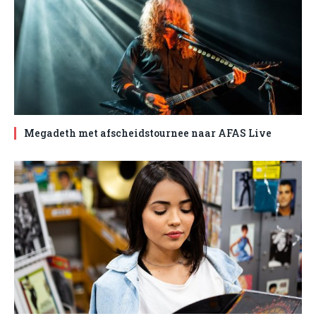
Megadeth met afscheidstournee naar AFAS Live