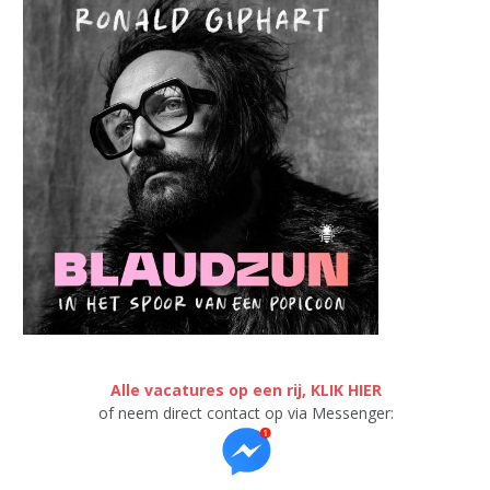
Alle vacatures op een rij, KLIK HIER
of neem direct contact op via Messenger: