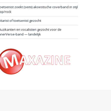
oetsenist zoekt (semi) akoestische coverband in stijl
op/rock
itarist of toetsenist gezocht
uzikanten en vocalisten gezocht voor de
nnerVerse-band — landelijk