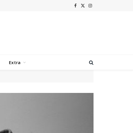
Facebook
X
Instagram
(Twitter)
Extra