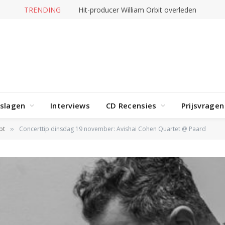
TRENDING
Hit-producer William Orbit overleden
rslagen
Interviews
CD Recensies
Prijsvragen
pt
Concerttip dinsdag 19 november: Avishai Cohen Quartet @ Paard
»