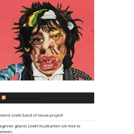
MUZIKANTENBANK
itarist zoekt band of nieuw project!
eginner gitarist zoekt muzikanten om mee te
ammen.