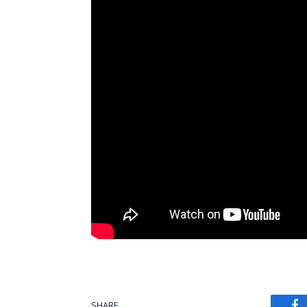
SHARE.