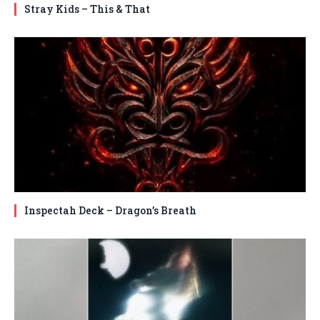
Stray Kids – This & That
Inspectah Deck – Dragon’s Breath