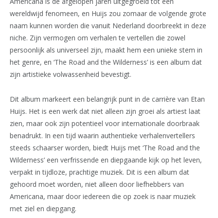
Americana is de afgelopen jaren uitgegroeid tot een
wereldwijd fenomeen, en Huijs zou zomaar de volgende grote
naam kunnen worden die vanuit Nederland doorbreekt in deze
niche. Zijn vermogen om verhalen te vertellen die zowel
persoonlijk als universeel zijn, maakt hem een unieke stem in
het genre, en ‘The Road and the Wilderness’ is een album dat
zijn artistieke volwassenheid bevestigt.
Dit album markeert een belangrijk punt in de carrière van Etan
Huijs. Het is een werk dat niet alleen zijn groei als artiest laat
zien, maar ook zijn potentieel voor internationale doorbraak
benadrukt. In een tijd waarin authentieke verhalenvertellers
steeds schaarser worden, biedt Huijs met ‘The Road and the
Wilderness’ een verfrissende en diepgaande kijk op het leven,
verpakt in tijdloze, prachtige muziek. Dit is een album dat
gehoord moet worden, niet alleen door liefhebbers van
Americana, maar door iedereen die op zoek is naar muziek
met ziel en diepgang.