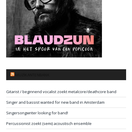
MUZIKANTENBANK
Gitarist / beginnend vocalist zoekt metalcore/deathcore band
Singer and bassist wanted for new band in Amsterdam
Singersongwriter looking for band!
Percussionist zoekt (semi) acoustisch ensemble