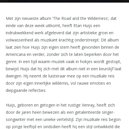
Met zijn nieuwste album ‘The Road and the Wilderness’, dat
einde van deze week uitkomt, heeft Etan Huijs een
indrukwekkend werk afgeleverd dat zijn artistieke groei en
volwassenheid als muzikant krachtig onderstreept. Dit album
laat zien hoe Huijs zijn eigen stem heeft gevonden binnen de
Americana en verder, zonder zich te laten beperken door het
genre. In een tijd waarin muziek vaak in hokjes wordt gestopt,
bewijst Huijs dat hij zich met dit album niet in een keurslijf laat
dwingen. Hij neemt de luisteraar mee op een muzikale reis
door zijn eigen innerlijke wildernis, vol rauwe emoties en
diepgaande reflecties.
Huijs, geboren en getogen in het rustige Venray, heeft zich
door de jaren heen bewezen als een getalenteerde singer-
songwriter met een unieke vertelstijl. Zijn muzikale reis begon
op jonge leeftijd en sindsdien heeft hij een stijl ontwikkeld die