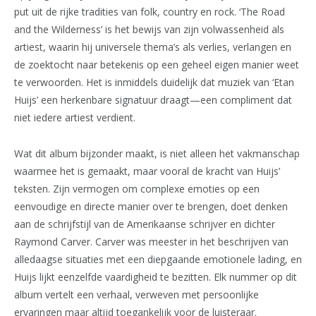
put uit de rijke tradities van folk, country en rock. ‘The Road
and the Wilderness’ is het bewijs van zijn volwassenheid als
artiest, waarin hij universele thema’s als verlies, verlangen en
de zoektocht naar betekenis op een geheel eigen manier weet
te verwoorden. Het is inmiddels duidelijk dat muziek van ‘Etan
Huijs’ een herkenbare signatuur draagt—een compliment dat
niet iedere artiest verdient.
Wat dit album bijzonder maakt, is niet alleen het vakmanschap
waarmee het is gemaakt, maar vooral de kracht van Huijs’
teksten. Zijn vermogen om complexe emoties op een
eenvoudige en directe manier over te brengen, doet denken
aan de schrijfstijl van de Amerikaanse schrijver en dichter
Raymond Carver. Carver was meester in het beschrijven van
alledaagse situaties met een diepgaande emotionele lading, en
Huijs lijkt eenzelfde vaardigheid te bezitten. Elk nummer op dit
album vertelt een verhaal, verweven met persoonlijke
ervaringen maar altijd toegankelijk voor de luisteraar.