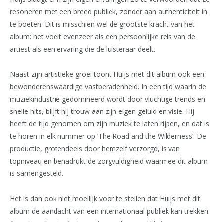
resoneren met een breed publiek, zonder aan authenticiteit in
te boeten. Dit is misschien wel de grootste kracht van het
album: het voelt evenzeer als een persoonlijke reis van de
artiest als een ervaring die de luisteraar deelt.
Naast zijn artistieke groei toont Huijs met dit album ook een
bewonderenswaardige vastberadenheid. In een tijd waarin de
muziekindustrie gedomineerd wordt door vluchtige trends en
snelle hits, blijft hij trouw aan zijn eigen geluid en visie. Hij
heeft de tijd genomen om zijn muziek te laten rijpen, en dat is
te horen in elk nummer op ‘The Road and the Wilderness’. De
productie, grotendeels door hemzelf verzorgd, is van
topniveau en benadrukt de zorgvuldigheid waarmee dit album
is samengesteld.
Het is dan ook niet moeilijk voor te stellen dat Huijs met dit
album de aandacht van een internationaal publiek kan trekken.