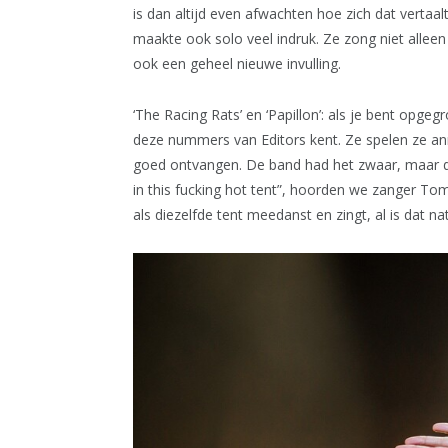
is dan altijd even afwachten hoe zich dat vertaa
maakte ook solo veel indruk. Ze zong niet allee
ook een geheel nieuwe invulling.
‘The Racing Rats’ en ‘Papillon’: als je bent opgeg
deze nummers van Editors kent. Ze spelen ze an
goed ontvangen. De band had het zwaar, maar dat
in this fucking hot tent”, hoorden we zanger T
als diezelfde tent meedanst en zingt, al is dat natu