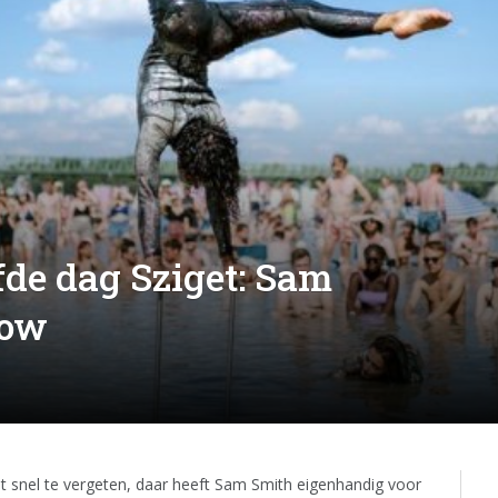
fde dag Sziget: Sam
how
t snel te vergeten, daar heeft Sam Smith eigenhandig voor