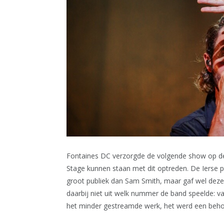
Fontaines DC verzorgde de volgende show op de
Stage kunnen staan met dit optreden. De Ierse
groot publiek dan Sam Smith, maar gaf wel deze
daarbij niet uit welk nummer de band speelde: va
het minder gestreamde werk, het werd een behoor