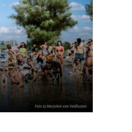
Foto (c) Marjolein van Veldhuizen