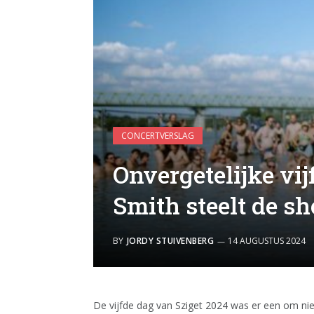
CONCERTVERSLAG
Onvergetelijke vij
Smith steelt de s
BY
JORDY STUIVENBERG
14 AUGUSTUS 2024
De vijfde dag van Sziget 2024 was er een om nie