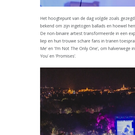
Het hoogtepunt van de dag volgde zoals gezegd 
bekend om zijn ingetogen ballads en hoewel hen 
De non-binaire artiest transformeerde in een exp
liep en hun trouwe schare fans in tranen toesp
Me’ en ‘I’m Not The Only One’, om halverwege in
You’ en ‘Promises’.