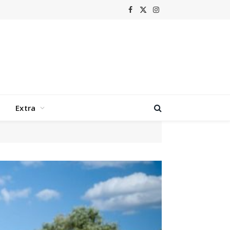
Facebook
X
Instagram
(Twitter)
Extra