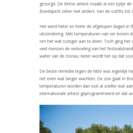
gezorgd. De Britse artiest maakt al een tijdje 
Boedapest zeker niet anders. Van de outfits tot d
Het werd heter en heter de afgelopen dagen in
uitzondering. Met temperaturen van ver boven d
om het wat rustiger aan te doen. Toch ging het 
veel mensen de verkoeling van het festivalstran
water van de Donau: beter wordt het op dat so
De beste remedie tegen de hitte was eigenlijk h
net even wat langer wachten. De zon gaat in Bo
temperaturen worden dan ook al sneller wat aan
internationale artiest geprogrammeerd en dat 