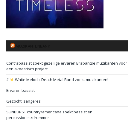
MUZIKANTENBANK
Contrabassist zoekt gezellige ervaren Brabantse muzikanten voor
een akoestisch project
#
White Melodic Death Metal Band zoekt muzikanten!
Ervaren bassist
Gezocht: zangeres
SUNBURST country/americana zoekt bassist en
percussionist/drummer