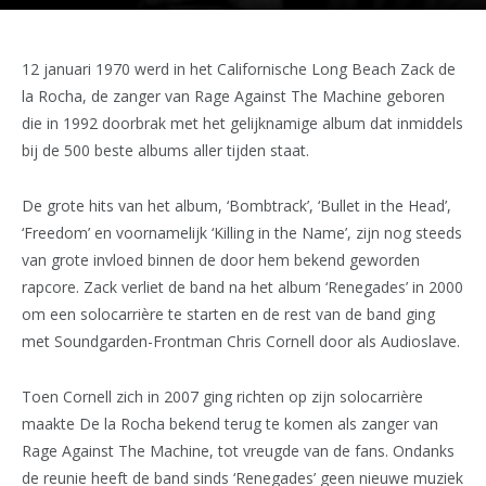
12 januari 1970 werd in het Californische Long Beach Zack de
la Rocha, de zanger van Rage Against The Machine geboren
die in 1992 doorbrak met het gelijknamige album dat inmiddels
bij de 500 beste albums aller tijden staat.
De grote hits van het album, ‘Bombtrack’, ‘Bullet in the Head’,
‘Freedom’ en voornamelijk ‘Killing in the Name’, zijn nog steeds
van grote invloed binnen de door hem bekend geworden
rapcore. Zack verliet de band na het album ‘Renegades’ in 2000
om een solocarrière te starten en de rest van de band ging
met Soundgarden-Frontman Chris Cornell door als Audioslave.
Toen Cornell zich in 2007 ging richten op zijn solocarrière
maakte De la Rocha bekend terug te komen als zanger van
Rage Against The Machine, tot vreugde van de fans. Ondanks
de reunie heeft de band sinds ‘Renegades’ geen nieuwe muziek