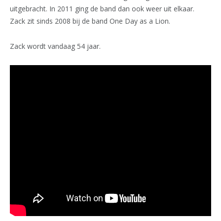
uitgebracht. In 2011 ging de band dan ook weer uit elkaar.
Zack zit sinds 2008 bij de band One Day as a Lion.
Zack wordt vandaag 54 jaar.