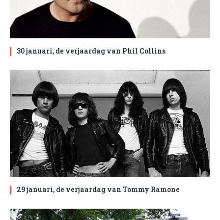
30 januari, de verjaardag van Phil Collins
29 januari, de verjaardag van Tommy Ramone