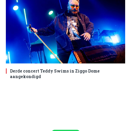
Derde concert Teddy Swims in Ziggo Dome
aangekondigd