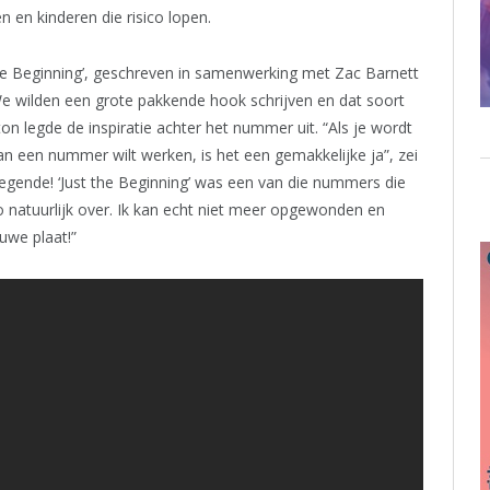
en en kinderen die risico lopen.
 the Beginning’, geschreven in samenwerking met Zac Barnett
We wilden een grote pakkende hook schrijven en dat soort
n legde de inspiratie achter het nummer uit. “Als je wordt
n een nummer wilt werken, is het een gemakkelijke ja”, zei
egende! ‘Just the Beginning’ was een van die nummers die
o natuurlijk over. Ik kan echt niet meer opgewonden en
euwe plaat!”