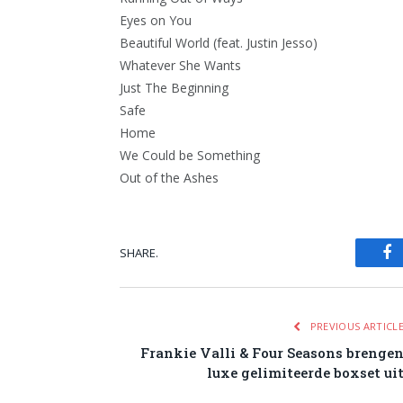
Eyes on You
Beautiful World (feat. Justin Jesso)
Whatever She Wants
Just The Beginning
Safe
Home
We Could be Something
Out of the Ashes
SHARE.
Fa
PREVIOUS ARTICL
Frankie Valli & Four Seasons brenge
luxe gelimiteerde boxset ui