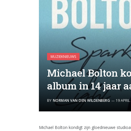
MUZIEKNIEUWS
Michael Bolton ko
album in 14 jaar 
BY
NORMAN VAN DEN WILDENBERG
19 APRIL
Michael Bolton kondigt zijn gloednieuwe studioal