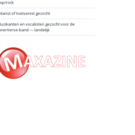
op/rock
itarist of toetsenist gezocht
uzikanten en vocalisten gezocht voor de
nnerVerse-band — landelijk