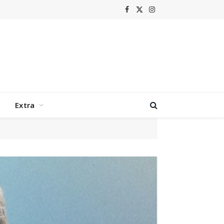
Facebook
X
Instagram
(Twitter)
Extra