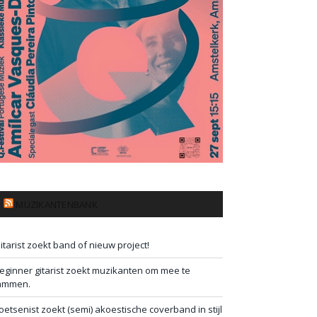
MUZIKANTENBANK
itarist zoekt band of nieuw project!
eginner gitarist zoekt muzikanten om mee te
ammen.
oetsenist zoekt (semi) akoestische coverband in stijl