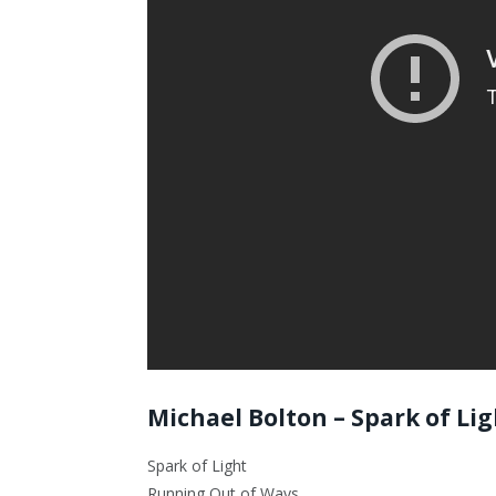
Michael Bolton – Spark of Lig
Spark of Light
Running Out of Ways