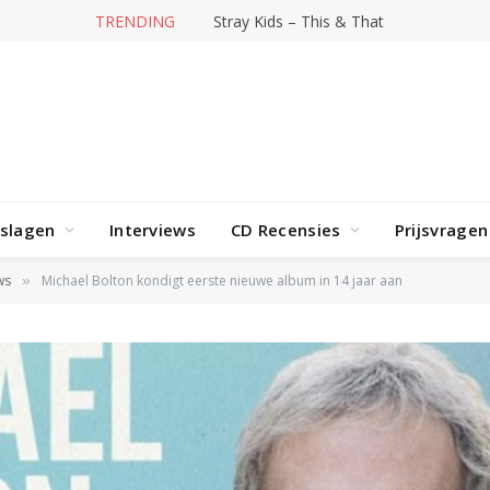
TRENDING
Stray Kids – This & That
rslagen
Interviews
CD Recensies
Prijsvragen
ws
Michael Bolton kondigt eerste nieuwe album in 14 jaar aan
»