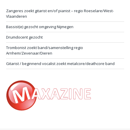
Zangeres zoekt gitarist en/of pianist – regio Roeselare/West-
Vlaanderen
Bassist(e) gezocht omgeving Nijmegen
Drumdocent gezocht
Trombonist zoekt band/samenstelling regio
Arnhem/Zevenaar/Dieren
Gitarist / beginnend vocalist zoekt metalcore/deathcore band