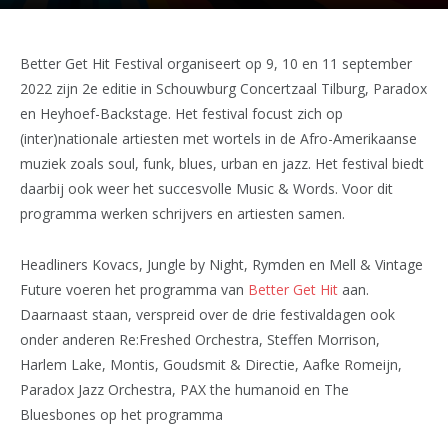
Better Get Hit Festival organiseert op 9, 10 en 11 september
2022 zijn 2e editie in Schouwburg Concertzaal Tilburg, Paradox
en Heyhoef-Backstage. Het festival focust zich op
(inter)nationale artiesten met wortels in de Afro-Amerikaanse
muziek zoals soul, funk, blues, urban en jazz. Het festival biedt
daarbij ook weer het succesvolle Music & Words. Voor dit
programma werken schrijvers en artiesten samen.
Headliners Kovacs, Jungle by Night, Rymden en Mell & Vintage
Future voeren het programma van
Better Get Hit
aan.
Daarnaast staan, verspreid over de drie festivaldagen ook
onder anderen Re:Freshed Orchestra, Steffen Morrison,
Harlem Lake, Montis, Goudsmit & Directie, Aafke Romeijn,
Paradox Jazz Orchestra, PAX the humanoid en The
Bluesbones op het programma