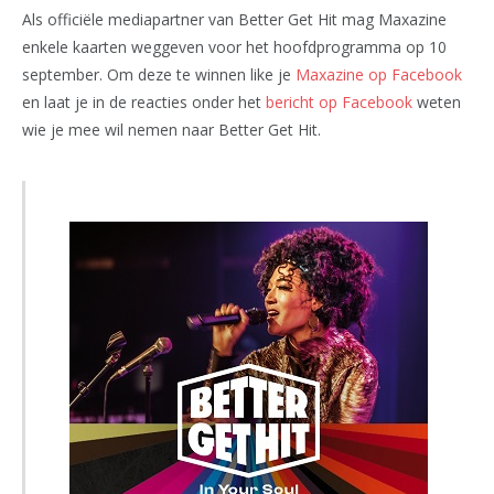
Als officiële mediapartner van Better Get Hit mag Maxazine
enkele kaarten weggeven voor het hoofdprogramma op 10
september. Om deze te winnen like je
Maxazine op Facebook
en laat je in de reacties onder het
bericht op Facebook
weten
wie je mee wil nemen naar Better Get Hit.