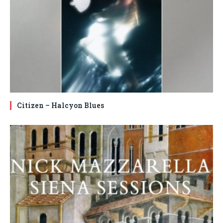
Citizen – Halcyon Blues