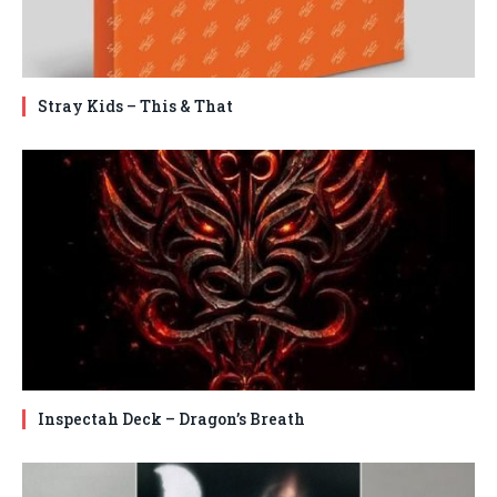
Stray Kids – This & That
Inspectah Deck – Dragon’s Breath