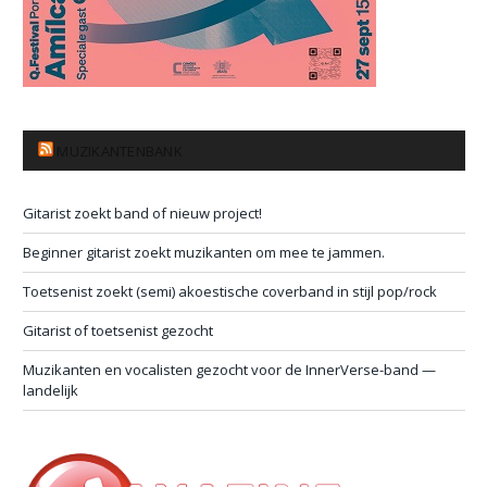
MUZIKANTENBANK
Gitarist zoekt band of nieuw project!
Beginner gitarist zoekt muzikanten om mee te jammen.
Toetsenist zoekt (semi) akoestische coverband in stijl pop/rock
Gitarist of toetsenist gezocht
Muzikanten en vocalisten gezocht voor de InnerVerse-band —
landelijk