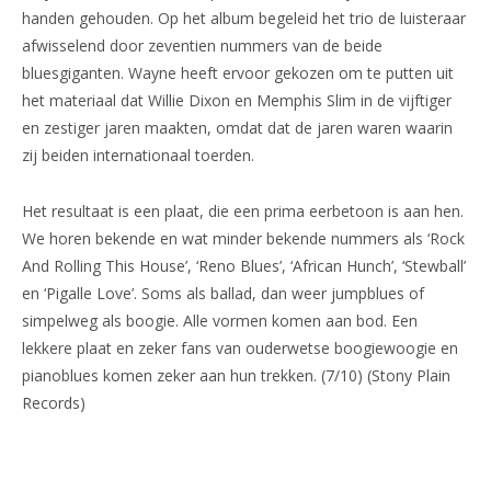
handen gehouden. Op het album begeleid het trio de luisteraar
afwisselend door zeventien nummers van de beide
bluesgiganten. Wayne heeft ervoor gekozen om te putten uit
het materiaal dat Willie Dixon en Memphis Slim in de vijftiger
en zestiger jaren maakten, omdat dat de jaren waren waarin
zij beiden internationaal toerden.
Het resultaat is een plaat, die een prima eerbetoon is aan hen.
We horen bekende en wat minder bekende nummers als ‘Rock
And Rolling This House’, ‘Reno Blues’, ‘African Hunch’, ‘Stewball’
en ‘Pigalle Love’. Soms als ballad, dan weer jumpblues of
simpelweg als boogie. Alle vormen komen aan bod. Een
lekkere plaat en zeker fans van ouderwetse boogiewoogie en
pianoblues komen zeker aan hun trekken. (7/10) (Stony Plain
Records)