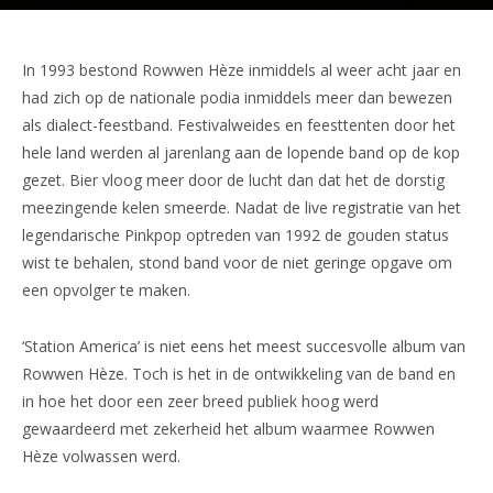
In 1993 bestond Rowwen Hèze inmiddels al weer acht jaar en
had zich op de nationale podia inmiddels meer dan bewezen
als dialect-feestband. Festivalweides en feesttenten door het
hele land werden al jarenlang aan de lopende band op de kop
gezet. Bier vloog meer door de lucht dan dat het de dorstig
meezingende kelen smeerde. Nadat de live registratie van het
legendarische Pinkpop optreden van 1992 de gouden status
wist te behalen, stond band voor de niet geringe opgave om
een opvolger te maken.
‘Station America’ is niet eens het meest succesvolle album van
Rowwen Hèze. Toch is het in de ontwikkeling van de band en
in hoe het door een zeer breed publiek hoog werd
gewaardeerd met zekerheid het album waarmee Rowwen
Hèze volwassen werd.