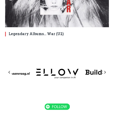
Legendary Albums… War (U2)