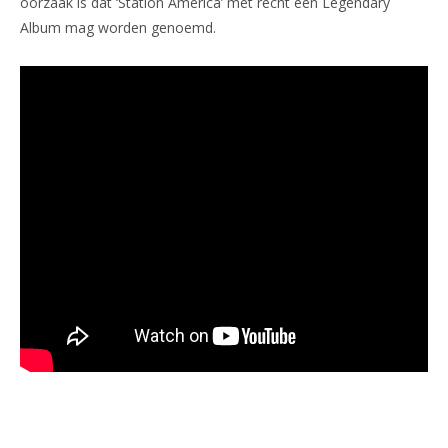
oorzaak is dat ‘Station America’ met recht een Legendary
Album mag worden genoemd.