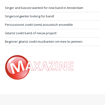
Singer and bassist wanted for new band in Amsterdam
Singersongwriter looking for band!
Percussionist zoekt (semi) acoustisch ensemble
Gitarist zoekt band of nieuw project!
Beginner gitarist zoekt muzikanten om mee te jammen.