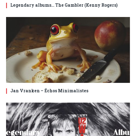
Legendary albums… The Gambler (Kenny Rogers)
Jan Vranken – Échos Minimalistes