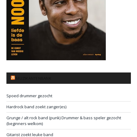
MUZIKANTENBANK
Spoed drummer gezocht
Hardrock band zoekt zanger(es)
Grunge / alt rock band (punk) Drummer & bass speler gezocht
(beginners welkom)
Gitarist zoekt leuke band