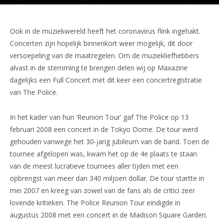
Ook in de muziekwereld heeft het coronavirus flink ingehakt.
Concerten zijn hopelijk binnenkort weer mogelijk, dit door
versoepeling van de maatregelen. Om de muziekliefhebbers
alvast in de stemming te brengen delen wij op Maxazine
dagelijks een Full Concert met dit keer een concertregistratie
van The Police.
In het kader van hun ‘Reunion Tour’ gaf The Police op 13
februari 2008 een concert in de Tokyo Dome. De tour werd
gehouden vanwege het 30-jarig jubileum van de band. Toen de
tournee afgelopen was, kwam het op de 4e plaats te staan
van de meest lucratieve tournees aller tijden met een
opbrengst van meer dan 340 miljoen dollar. De tour startte in
mei 2007 en kreeg van zowel van de fans als de critici zeer
lovende kritieken. The Police Reunion Tour eindigde in
augustus 2008 met een concert in de Madison Square Garden.