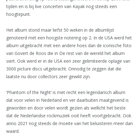
tijden en is bij live concerten van Kayak nog steeds een
hoogtepunt.
Het album stond maar liefst 50 weken in de albumlijst
genoteerd met een hoogste notering op 2. In de USA werd het
album uitgebracht met een andere hoes dan de iconische foto
van Govert de Roos die in De rest van de wereld het album
siert. Ook werd er in de USA een zeer gelimiteerde oplage van
3000 picture discs uitgebracht. Onnodig te zeggen dat die
laatste nu door collectors zeer gewild zijn.
‘Phantom of the Night’ is met recht een legendarisch album
dat voor velen in Nederland en ver daarbuiten maatgevend is
geworden en door velen wordt gezien als wellicht het beste
dat de Nederlandse rockmuziek ooit heeft voortgebracht. Ook
anno 2021 nog steeds de moeite van het beluisteren meer dan
waard.