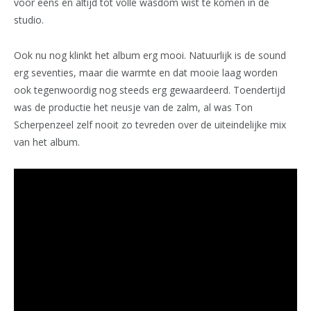
voor eens en altijd tot volle wasdom wist te komen in de
studio.
Ook nu nog klinkt het album erg mooi. Natuurlijk is de sound
erg seventies, maar die warmte en dat mooie laag worden
ook tegenwoordig nog steeds erg gewaardeerd. Toendertijd
was de productie het neusje van de zalm, al was Ton
Scherpenzeel zelf nooit zo tevreden over de uiteindelijke mix
van het album.