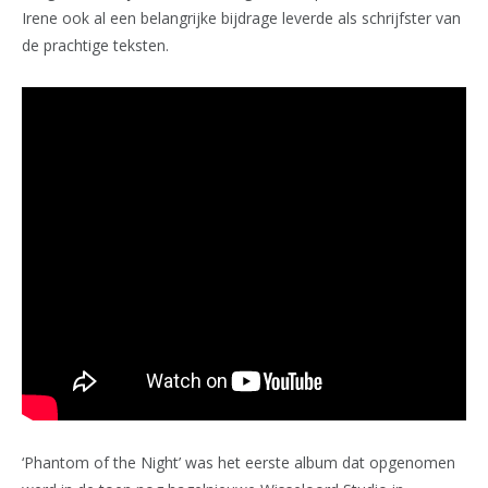
Irene ook al een belangrijke bijdrage leverde als schrijfster van
de prachtige teksten.
‘Phantom of the Night’ was het eerste album dat opgenomen