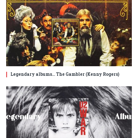
Legendary albums… The Gambler (Kenny Rogers)