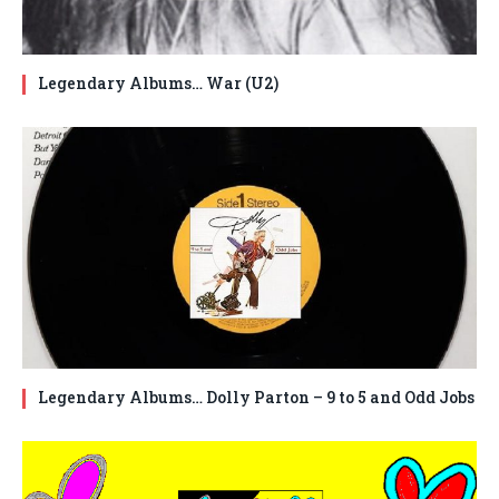
Legendary Albums… War (U2)
Legendary Albums… Dolly Parton – 9 to 5 and Odd Jobs