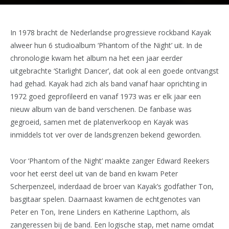
In 1978 bracht de Nederlandse progressieve rockband Kayak
alweer hun 6 studioalbum ‘Phantom of the Night’ uit. In de
chronologie kwam het album na het een jaar eerder
uitgebrachte ‘Starlight Dancer’, dat ook al een goede ontvangst
had gehad. Kayak had zich als band vanaf haar oprichting in
1972 goed geprofileerd en vanaf 1973 was er elk jaar een
nieuw album van de band verschenen. De fanbase was
gegroeid, samen met de platenverkoop en Kayak was
inmiddels tot ver over de landsgrenzen bekend geworden.
Voor ‘Phantom of the Night’ maakte zanger Edward Reekers
voor het eerst deel uit van de band en kwam Peter
Scherpenzeel, inderdaad de broer van Kayak’s godfather Ton,
basgitaar spelen. Daarnaast kwamen de echtgenotes van
Peter en Ton, Irene Linders en Katherine Lapthorn, als
zangeressen bij de band. Een logische stap, met name omdat