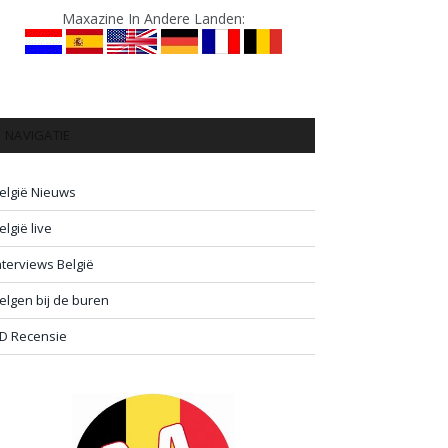
Maxazine In Andere Landen:
NAVIGATIE
elgië Nieuws
elgië live
nterviews België
elgen bij de buren
D Recensie