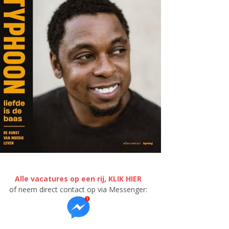
Alle vacatures op een rij, KLIK HIER
of neem direct contact op via Messenger: