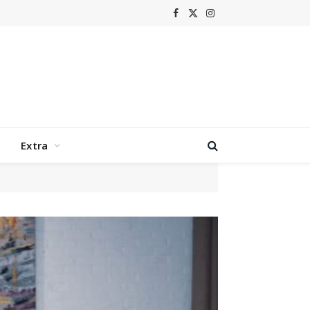
Facebook
X
Instagram
(Twitter)
Extra