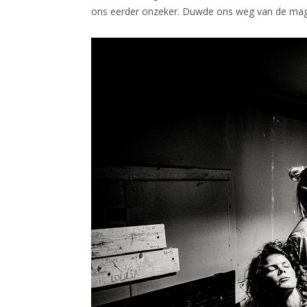
ons eerder onzeker. Duwde ons weg van de mag