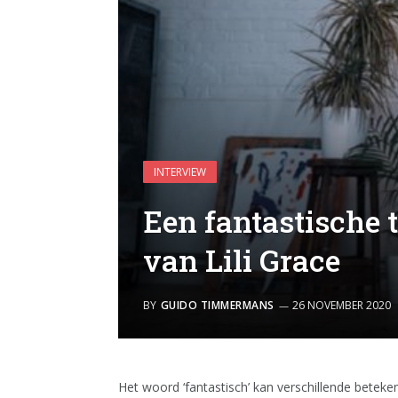
INTERVIEW
Een fantastische t
van Lili Grace
BY
GUIDO TIMMERMANS
26 NOVEMBER 2020
Het woord ‘fantastisch’ kan verschillende beteke