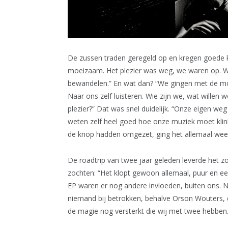
De zussen traden geregeld op en kregen goede kri
moeizaam. Het plezier was weg, we waren op. We
bewandelen.” En wat dan? “We gingen met de mo
Naar ons zelf luisteren. Wie zijn we, wat willen 
plezier?” Dat was snel duidelijk. “Onze eigen we
weten zelf heel goed hoe onze muziek moet kli
de knop hadden omgezet, ging het allemaal weer
De roadtrip van twee jaar geleden leverde het z
zochten: “Het klopt gewoon allemaal, puur en eerl
EP waren er nog andere invloeden, buiten ons. N
niemand bij betrokken, behalve Orson Wouters, 
de magie nog versterkt die wij met twee hebben