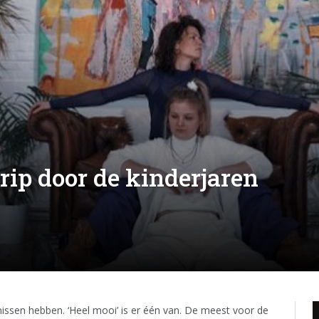
rip door de kinderjaren
nissen hebben. ‘Heel mooi’ is er één van. De meest voor de