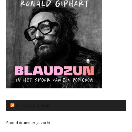
MUZIKANTENBANK
Spoed drummer gezocht