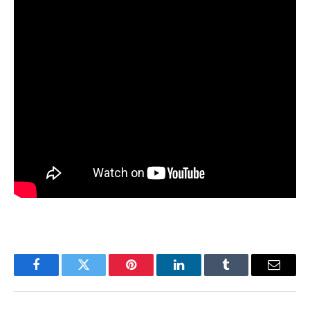
Facebook
Twitter
Pinterest
LinkedIn
Tumblr
Email