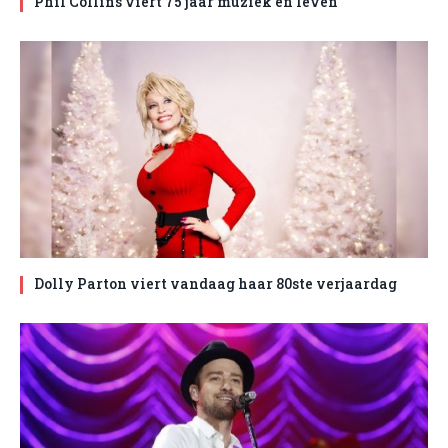
Phil Collins viert 75 jaar muziek en leven
Dolly Parton viert vandaag haar 80ste verjaardag