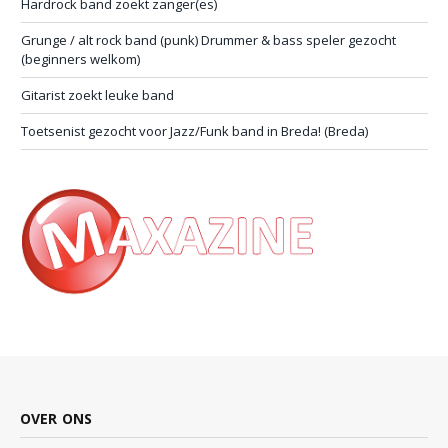
Hardrock band zoekt zanger(es)
Grunge / alt rock band (punk) Drummer & bass speler gezocht
(beginners welkom)
Gitarist zoekt leuke band
Toetsenist gezocht voor Jazz/Funk band in Breda! (Breda)
OVER ONS