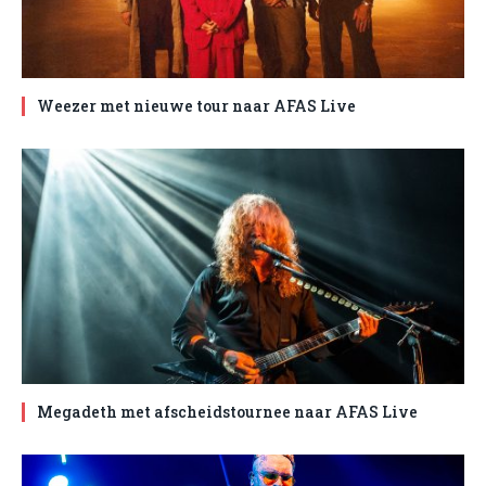
Weezer met nieuwe tour naar AFAS Live
Megadeth met afscheidstournee naar AFAS Live