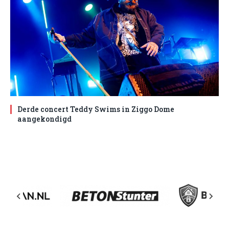
Derde concert Teddy Swims in Ziggo Dome
aangekondigd