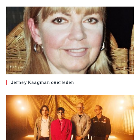
Jerney Kaagman overleden