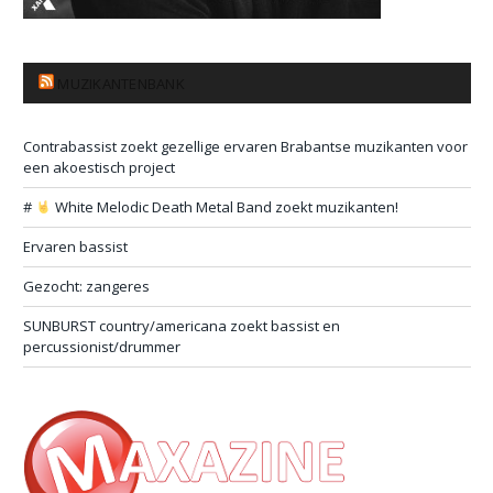
MUZIKANTENBANK
Contrabassist zoekt gezellige ervaren Brabantse muzikanten voor
een akoestisch project
#
White Melodic Death Metal Band zoekt muzikanten!
Ervaren bassist
Gezocht: zangeres
SUNBURST country/americana zoekt bassist en
percussionist/drummer