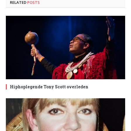
RELATED
POSTS
Hiphoplegende Tony Scott overleden