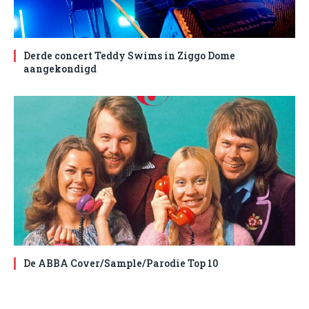
Derde concert Teddy Swims in Ziggo Dome
aangekondigd
De ABBA Cover/Sample/Parodie Top 10