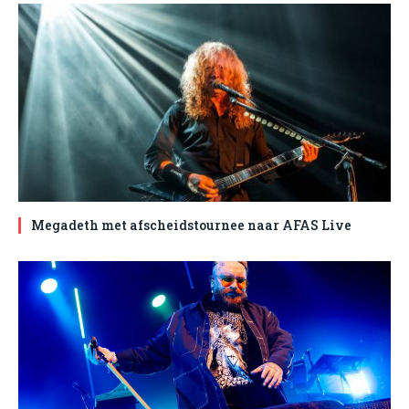
Megadeth met afscheidstournee naar AFAS Live