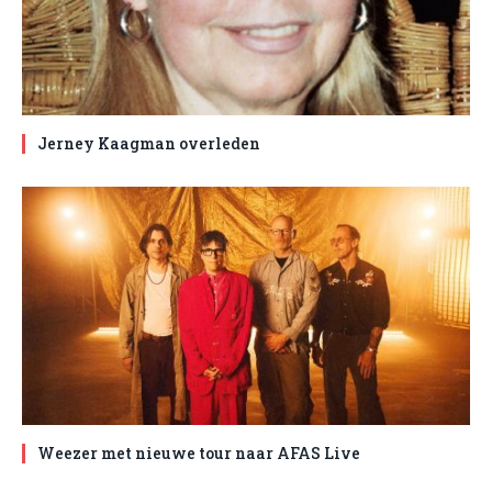
Jerney Kaagman overleden
Weezer met nieuwe tour naar AFAS Live