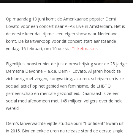
Op maandag 18 juni komt de Amerikaanse popster Demi
Lovato voor een concert naar AFAS Live in Amsterdam. Het is
de eerste keer dat zij met een eigen show naar Nederland
komt. De kaartverkoop voor dit concert start aanstaande
vrijdag, 16 februari, om 10 uur via
Ticketmaster
.
Eigenlijk is popster niet de juiste omschrijving voor de 25 jarige
Demetria Devonne – a.k.a. Demi- Lovato. Al jaren houdt ze
zich bezig met zingen, songwriting, acteren, schrijven en is ze
sociaal actief op het gebied van feminisme, de LHBTQ
gemeenschap en mentale gezondheid. Daarnaast is ze een
social mediafenomeen met 145 miljoen volgers over de hele
wereld.
Demi’s lanverwachte vijfde studioalbum “Confident” kwam uit
in 2015. Binnen enkele uren na release stond de eerste single