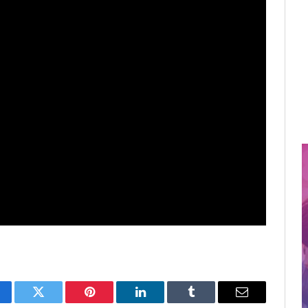
cebook
Twitter
Pinterest
LinkedIn
Tumblr
Email