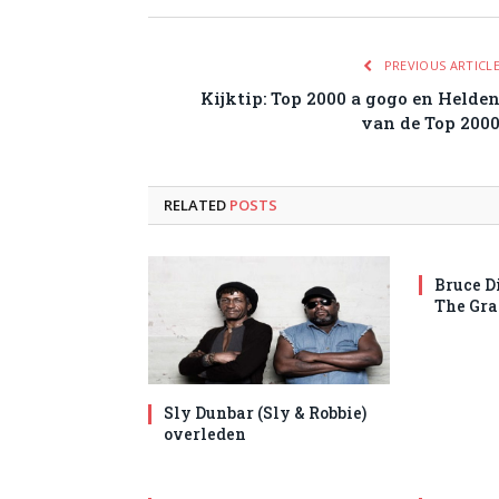
PREVIOUS ARTICL
Kijktip: Top 2000 a gogo en Helde
van de Top 200
RELATED
POSTS
Bruce D
The Gra
Sly Dunbar (Sly & Robbie)
overleden