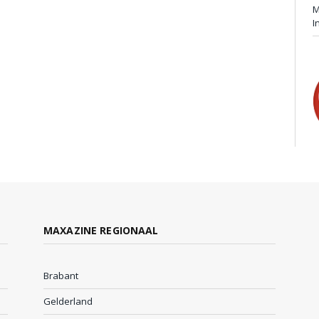
M
I
MAXAZINE REGIONAAL
Brabant
Gelderland