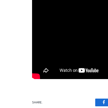
SHARE.
Fa