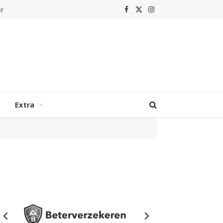
r
Facebook
X
Instagram
(Twitter)
Extra