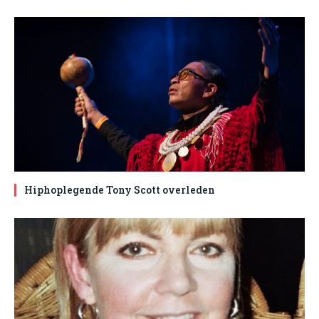
Hiphoplegende Tony Scott overleden