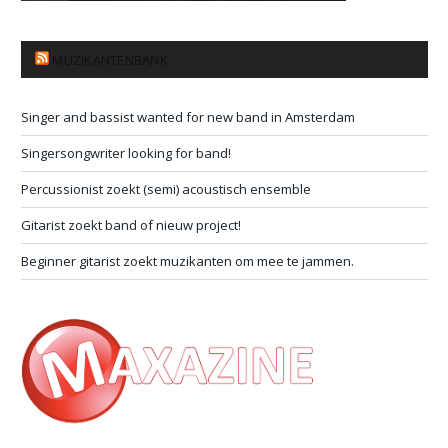
MUZIKANTENBANK
Singer and bassist wanted for new band in Amsterdam
Singersongwriter looking for band!
Percussionist zoekt (semi) acoustisch ensemble
Gitarist zoekt band of nieuw project!
Beginner gitarist zoekt muzikanten om mee te jammen.