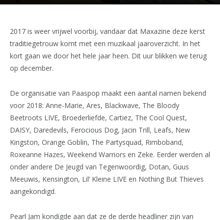
2017 is weer vrijwel voorbij, vandaar dat Maxazine deze kerst
traditiegetrouw komt met een muzikaal jaaroverzicht. In het
kort gaan we door het hele jaar heen. Dit uur blikken we terug
op december.
De organisatie van Paaspop maakt een aantal namen bekend
voor 2018: Anne-Marie, Ares, Blackwave, The Bloody
Beetroots LIVE, Broederliefde, Cartiez, The Cool Quest,
DAISY, Daredevils, Ferocious Dog, Jacin Trill, Leafs, New
Kingston, Orange Goblin, The Partysquad, Rimboband,
Roxeanne Hazes, Weekend Warriors en Zeke. Eerder werden al
onder andere De Jeugd van Tegenwoordig, Dotan, Guus
Meeuwis, Kensington, Lil’ Kleine LIVE en Nothing But Thieves
aangekondigd.
Pearl Jam kondigde aan dat ze de derde headliner zijn van