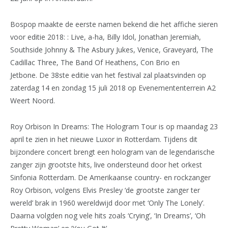
Bospop maakte de eerste namen bekend die het affiche sieren
voor editie 2018: : Live, a-ha, Billy Idol, Jonathan Jeremiah,
Southside Johnny & The Asbury Jukes, Venice, Graveyard, The
Cadillac Three, The Band Of Heathens, Con Brio en
Jetbone. De 38ste editie van het festival zal plaatsvinden op
zaterdag 14 en zondag 15 juli 2018 op Evenemententerrein A2
Weert Noord.
Roy Orbison In Dreams: The Hologram Tour is op maandag 23
april te zien in het nieuwe Luxor in Rotterdam. Tijdens dit
bijzondere concert brengt een hologram van de legendarische
zanger zijn grootste hits, live ondersteund door het orkest
Sinfonia Rotterdam. De Amerikaanse country- en rockzanger
Roy Orbison, volgens Elvis Presley ‘de grootste zanger ter
wereld’ brak in 1960 wereldwijd door met ‘Only The Lonely’.
Daarna volgden nog vele hits zoals ‘Crying’, ‘In Dreams’, ‘Oh