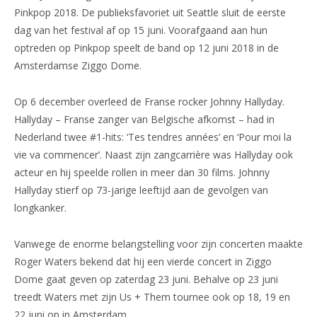
Pinkpop 2018. De publieksfavoriet uit Seattle sluit de eerste
dag van het festival af op 15 juni. Voorafgaand aan hun
optreden op Pinkpop speelt de band op 12 juni 2018 in de
Amsterdamse Ziggo Dome.
Op 6 december overleed de Franse rocker Johnny Hallyday.
Hallyday – Franse zanger van Belgische afkomst – had in
Nederland twee #1-hits: ‘Tes tendres années’ en ‘Pour moi la
vie va commencer’. Naast zijn zangcarrière was Hallyday ook
acteur en hij speelde rollen in meer dan 30 films. Johnny
Hallyday stierf op 73-jarige leeftijd aan de gevolgen van
longkanker.
Vanwege de enorme belangstelling voor zijn concerten maakte
Roger Waters bekend dat hij een vierde concert in Ziggo
Dome gaat geven op zaterdag 23 juni. Behalve op 23 juni
treedt Waters met zijn Us + Them tournee ook op 18, 19 en
22 juni op in Amsterdam.