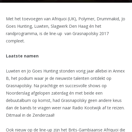
Met het toevoegen van Afriquoi (UK), Polymer, Drummakid, Jo
Goes Hunting, Luwten, Slagwerk Den Haag
én het
randprogramma, is de line-up van Grasnapolsky 2017
compleet.
Laatste namen
Luwten en Jo Goes Hunting stonden vorig jaar allebei in Annex
B, het podium waar je de nieuwste talenten ontdekt op
Grasnapolsky. Na prachtige en succesvolle shows op
Noorderslag afgelopen zaterdag én met beide een
debuutalbum op komst, had Grasnapolsky geen andere keus
dan de bands te vragen weer naar Radio Kootwijk af te reizen.
Ditmaal in de Zenderzaal!
Ook nieuw op de line-up zijn het Brits-Gambiaanse Afriquoi die