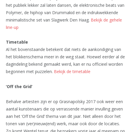
het publiek lekker zal laten dansen, de elektronische beats van
Polymer, de hiphop van Drummakid en de indrukwekkende
minimalistische set van Slagwerk Den Haag.
Bekijk de gehele
line-up
Timetable
Al het bovenstaande betekent dat niets de aankondiging van
het blokkenschema meer in de weg staat. Hoewel eerder al de
dagindeling bekend gemaakt werd, kan er nu officieel worden
begonnen met puzzelen.
Bekijk de timetable
‘Off the Grid’
Behalve artiesten zijn er op Grasnapolsky 2017 ook weer een
aantal kunstenaars die op verrassende manier invulling geven
aan het ‘Off the Grid’ thema van dit jaar. Niet alleen door het
tonen van (ver)nieuw(end) werk, maar ook door de locaties.
Zo komt Wentel terug, die bezoekers vorig jaar al meenam op