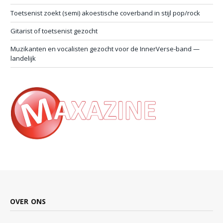
Toetsenist zoekt (semi) akoestische coverband in stijl pop/rock
Gitarist of toetsenist gezocht
Muzikanten en vocalisten gezocht voor de InnerVerse-band —
landelijk
OVER ONS