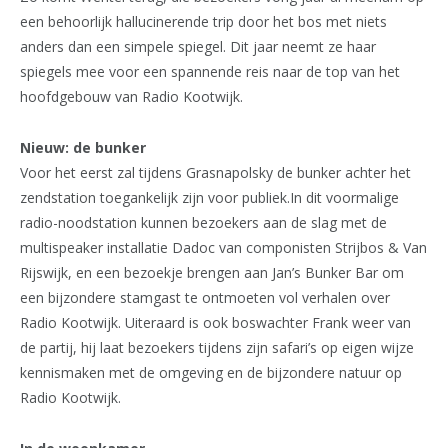
een behoorlijk hallucinerende trip door het bos met niets
anders dan een simpele spiegel. Dit jaar neemt ze haar
spiegels mee voor een spannende reis naar de top van het
hoofdgebouw van Radio Kootwijk.
Nieuw: de bunker
Voor het eerst zal tijdens Grasnapolsky de bunker achter het
zendstation toegankelijk zijn voor publiek.In dit voormalige
radio-noodstation kunnen bezoekers aan de slag met de
multispeaker installatie Dadoc van componisten Strijbos & Van
Rijswijk, en een bezoekje brengen aan Jan’s Bunker Bar om
een bijzondere stamgast te ontmoeten vol verhalen over
Radio Kootwijk. Uiteraard is ook boswachter Frank weer van
de partij, hij laat bezoekers tijdens zijn safari’s op eigen wijze
kennismaken met de omgeving en de bijzondere natuur op
Radio Kootwijk.