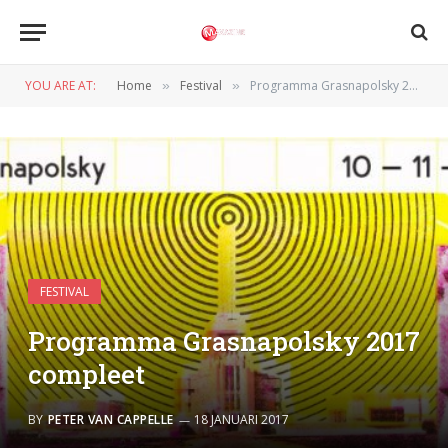
YOU ARE AT:
Home
Festival
Programma Grasnapolsky 2017 compleet
»
»
FESTIVAL
Programma Grasnapolsky 2017
compleet
BY
PETER VAN CAPPELLE
18 JANUARI 2017