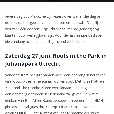
Iedere dag tipt Maxazine zijn lezers over wat er die dag te
doen is op het gebied van concerten en festivals. Dagelijks
wordt er één concert uitgelicht waar vreemd genoeg nog
kaarten voor verkrijgbaar zijn. Voor de last minute beslisser,
die vandaag nog een gezellige avond wil hebben!
Zaterdag 27 juni:
Roots in the Park in
Julianapark Utrecht
Vandaag staat het Julianapark weer een dag lang in het teken
van roots, blues, americana, rock en soul. Met John Hiatt en
zijn band The Combo is een wereldnaam binnengehaald die
een éénmalig optreden in Nederland zal geven. En wat te
denken van Ben Miller Band, ze speelden eerder al de HMH
plat als special guest bij ZZ Top. Of Marc Broussard die
onlangs bij RTL Late Night grote indruk maakte als “white