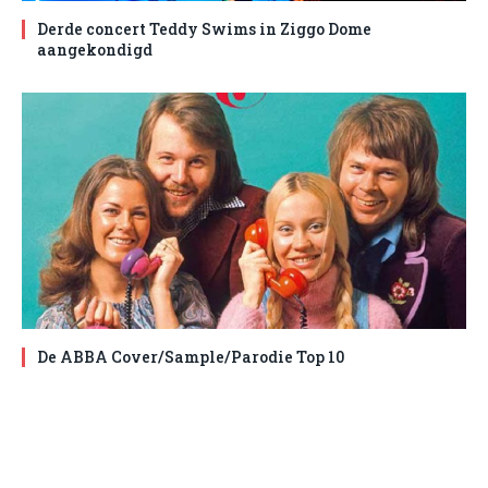
Derde concert Teddy Swims in Ziggo Dome
aangekondigd
De ABBA Cover/Sample/Parodie Top 10