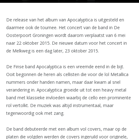
De release van het album van Apocalyptica is uitgesteld en
daarmee ook de tournee. Het concert van de band in De
Oosterpoort Groningen wordt daarom verplaatst van 6 mei
naar 22 oktober 2015. De nieuwe datum voor het concert in
de Melkweg is een dag later, 23 oktober 2015.
De Finse band Apocalyptica is een vreemde eend in de bijt.
Ooit begonnen de heren als cellisten die voor de lol Metallica
nummers onder handen namen, maar daar kwam al snel
verandering in. Apocalyptica groeide uit tot een heavy metal
band met klassieke invloeden waarbij de cello een prominente
rol vertolkt. De muziek was altijd instrumentaal, maar
tegenwoordig ook met zang.
De band debuteerde met een album vol covers, maar op de
platen die volgden werden de covers ingeruild voor originele,