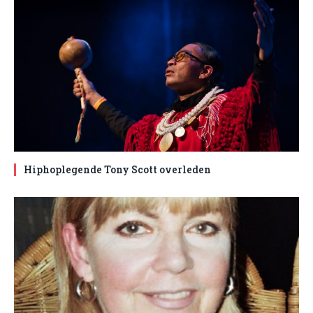
Hiphoplegende Tony Scott overleden