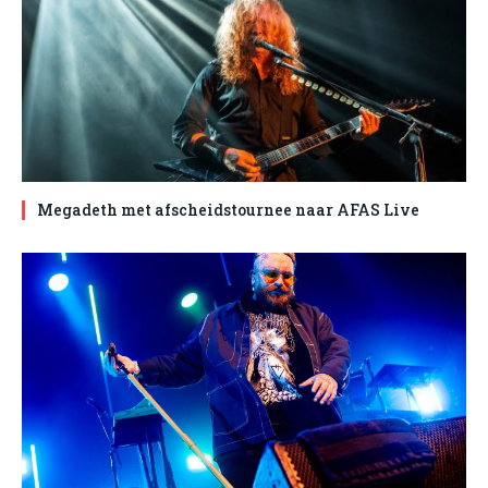
Megadeth met afscheidstournee naar AFAS Live