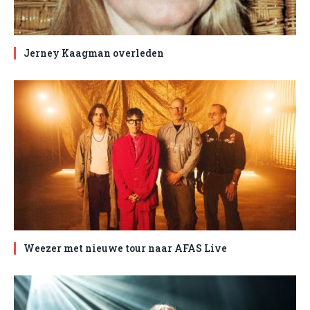
Jerney Kaagman overleden
Weezer met nieuwe tour naar AFAS Live