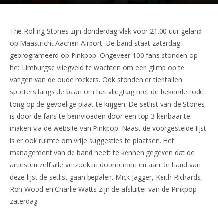
The Rolling Stones zijn donderdag vlak voor 21.00 uur geland
op Maastricht Aachen Airport. De band staat zaterdag
geprogrameerd op Pinkpop. Ongeveer 100 fans stonden op
het Limburgse vliegveld te wachten om een glimp op te
vangen van de oude rockers. Ook stonden er tientallen
spotters langs de baan om het vliegtuig met de bekende rode
tong op de gevoelige plaat te krijgen. De setlist van de Stones
is door de fans te beïnvloeden door een top 3 kenbaar te
maken via de website van Pinkpop. Naast de voorgestelde lijst
is er ook ruimte om vrije suggesties te plaatsen. Het
management van de band heeft te kennen gegeven dat de
artiesten zelf alle verzoeken doornemen en aan de hand van
deze lijst de setlist gaan bepalen. Mick Jagger, Keith Richards,
Ron Wood en Charlie Watts zijn de afsluiter van de Pinkpop
zaterdag.