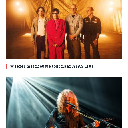
Weezer met nieuwe tour naar AFAS Live