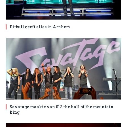
Pitbull geeft alles in Arnhem
Savatage maakte van 013 the hall of the mountain
king