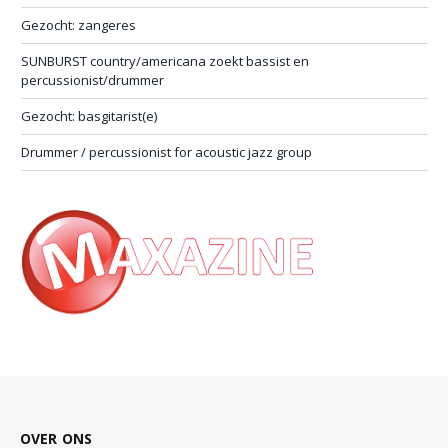
Gezocht: zangeres
SUNBURST country/americana zoekt bassist en
percussionist/drummer
Gezocht: basgitarist(e)
Drummer / percussionist for acoustic jazz group
OVER ONS