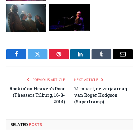
Facebook
Twitter
Pinterest
LinkedIn
Tumblr
Email
PREVIOUS ARTICLE
NEXT ARTICLE
Rockin’ on Heaven’s Door
21 maart, de verjaardag
(Theaters Tilburg, 16-3-
van Roger Hodgson
2014)
(Supertramp)
RELATED
POSTS