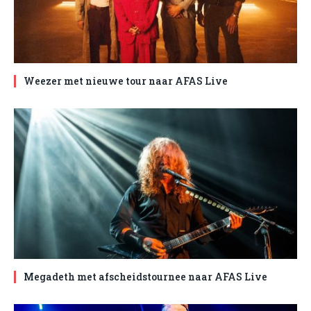
Weezer met nieuwe tour naar AFAS Live
Megadeth met afscheidstournee naar AFAS Live