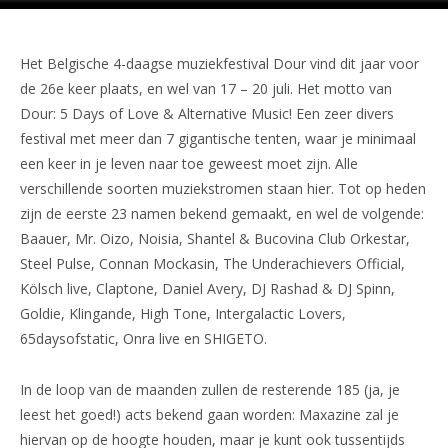
Het Belgische 4-daagse muziekfestival Dour vind dit jaar voor
de 26e keer plaats, en wel van 17 – 20 juli. Het motto van
Dour: 5 Days of Love & Alternative Music! Een zeer divers
festival met meer dan 7 gigantische tenten, waar je minimaal
een keer in je leven naar toe geweest moet zijn. Alle
verschillende soorten muziekstromen staan hier. Tot op heden
zijn de eerste 23 namen bekend gemaakt, en wel de volgende:
Baauer, Mr. Oizo, Noisia, Shantel & Bucovina Club Orkestar,
Steel Pulse, Connan Mockasin, The Underachievers Official,
Kölsch live, Claptone, Daniel Avery, DJ Rashad & DJ Spinn,
Goldie, Klingande, High Tone, Intergalactic Lovers,
65daysofstatic, Onra live en SHIGETO.
In de loop van de maanden zullen de resterende 185 (ja, je
leest het goed!) acts bekend gaan worden: Maxazine zal je
hiervan op de hoogte houden, maar je kunt ook tussentijds