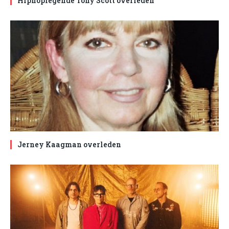
Hiphoplegende Tony Scott overleden
Jerney Kaagman overleden