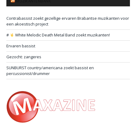
MUZIKANTENBANK
Contrabassist zoekt gezellige ervaren Brabantse muzikanten voor
een akoestisch project
#
White Melodic Death Metal Band zoekt muzikanten!
Ervaren bassist
Gezocht: zangeres
SUNBURST country/americana zoekt bassist en
percussionist/drummer