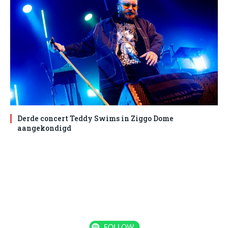
Derde concert Teddy Swims in Ziggo Dome
aangekondigd