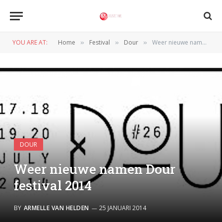
YOU ARE AT:
Home
Festival
Dour
Weer nieuwe namen Dour festival 2014
»
»
»
DOUR
Weer nieuwe namen Dour
festival 2014
BY
ARMELLE VAN HELDEN
25 JANUARI 2014