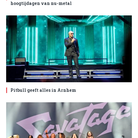
hoogtijdagen van nu-metal
Pitbull geeft alles in Arnhem