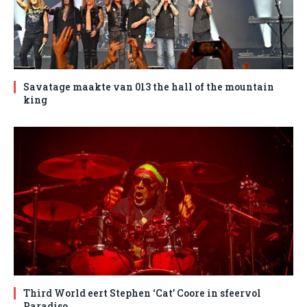
Savatage maakte van 013 the hall of the mountain
king
Third World eert Stephen ‘Cat’ Coore in sfeervol
Paradiso