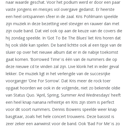
naar waarde geschat. Voor het podium werd er door een paar
vaste jongens en meisjes vol overgave gedanst. Er heerste
een heel ontspannen sfeer in de zaal. Kris Pohlmann speelde
zijn muziek in deze bezetting veel steviger en rauwer dan met
zijn oude band. Dat viel ook op aan de keuze van de covers die
hij zondag speelde. In ‘Got To Be The Blues’ liet Kris horen dat
hij ook slide kan spelen. De band lichtte ook al een tipje van de
sluier op over het nieuwe album dat er in de nabije toekomst
gaat komen. ‘Borrowed Time’ is één van de nummers die op
deze nieuwe cd te vinden zal zijn. Live klonk het in ieder geval
lekker. De muziek ligt in het verlengde van de succesrijke
voorganger ‘One For Sorrow’. Dat Kris meer de rock toer
opgaat hoorden we ook in de volgende, niet zo bekende oldie
van Status Quo. ‘April, Spring, Summer And Wednesdays’ heeft
een heel knap nanana refreintje en Kris zijn stem is perfect
voor dit soort nummers. Dennis Bowens speelde weer knap
basgitaar, zoals het hele concert trouwens. Deze bassist is
zeer zeker een aanwinst voor de band. Ook ‘Bad For Me’ is zo