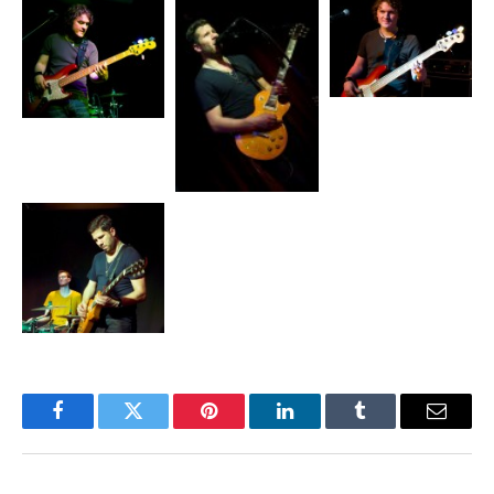
Facebook
Twitter
Pinterest
LinkedIn
Tumblr
Email