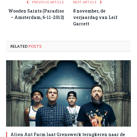
PREVIOUS ARTICLE
NEXT ARTICLE
Wooden Saints (Paradiso
8 november, de
– Amsterdam, 6-11-2013)
verjaardag van Leif
Garrett
RELATED
POSTS
Alien Ant Farm laat Grenswerk terugkeren naar de