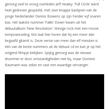
genoeg veel te vroeg overleden Jeff Healey. ‘Full Circle’ werd
heel gedreven gespeeld, met zeer knappe baslijnen van de
jonge Nederlander Dennis Bowens op zijn Fender vijf snaren
bas. Het laatste nummer ‘Fallin’ Down’ kwam uit het
debuutalbum ‘New Resolution’. Stevige rock met een mooie
tempowisseling. Kris laat hier horen dat hij een meer dan
begaafd gitarist is. Deze versie van meer dan elf minuten is
één van de beste nummers uit de debuut cd en kan je op het
volgend filmpje bekijken. Spijtig genoeg was de nieuwe
drummer er door omstandigheden niet bij, maar Dominic
Baumann was zeker en vast een waardige vervanger.