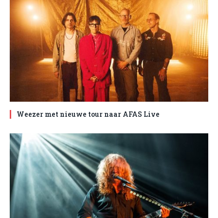
Weezer met nieuwe tour naar AFAS Live