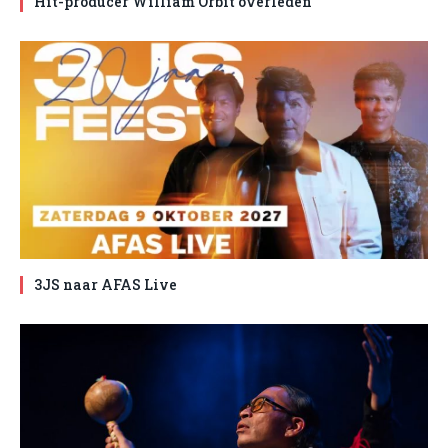
Hit-producer William Orbit overleden
3JS naar AFAS Live