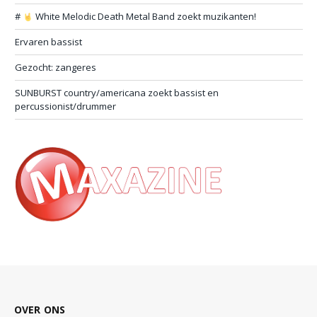
#
White Melodic Death Metal Band zoekt muzikanten!
Ervaren bassist
Gezocht: zangeres
SUNBURST country/americana zoekt bassist en
percussionist/drummer
OVER ONS