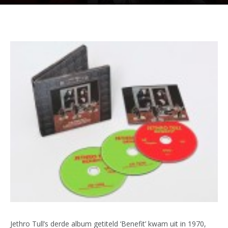
Jethro Tull’s derde album getiteld ‘Benefit’ kwam uit in 1970,