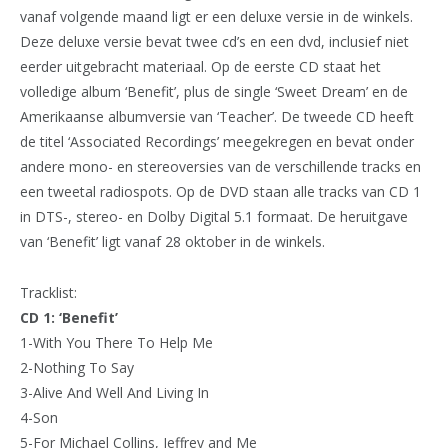
vanaf volgende maand ligt er een deluxe versie in de winkels.
Deze deluxe versie bevat twee cd’s en een dvd, inclusief niet
eerder uitgebracht materiaal. Op de eerste CD staat het
volledige album ‘Benefit’, plus de single ‘Sweet Dream’ en de
Amerikaanse albumversie van ‘Teacher’. De tweede CD heeft
de titel ‘Associated Recordings’ meegekregen en bevat onder
andere mono- en stereoversies van de verschillende tracks en
een tweetal radiospots. Op de DVD staan alle tracks van CD 1
in DTS-, stereo- en Dolby Digital 5.1 formaat. De heruitgave
van ‘Benefit’ ligt vanaf 28 oktober in de winkels.
Tracklist:
CD 1: ‘Benefit’
1-With You There To Help Me
2-Nothing To Say
3-Alive And Well And Living In
4-Son
5-For Michael Collins, Jeffrey and Me