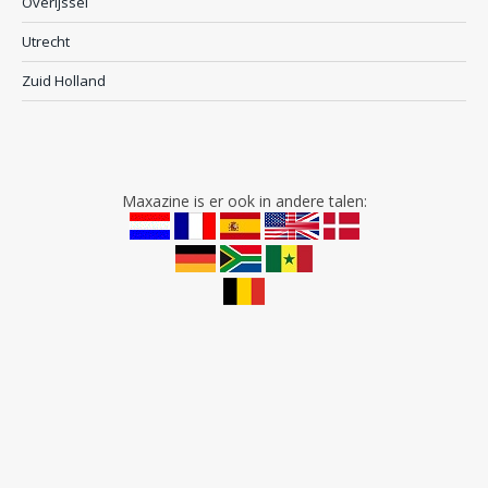
Overijssel
Utrecht
Zuid Holland
Maxazine is er ook in andere talen: