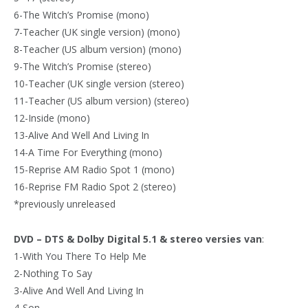
6-The Witch’s Promise (mono)
7-Teacher (UK single version) (mono)
8-Teacher (US album version) (mono)
9-The Witch’s Promise (stereo)
10-Teacher (UK single version (stereo)
11-Teacher (US album version) (stereo)
12-Inside (mono)
13-Alive And Well And Living In
14-A Time For Everything (mono)
15-Reprise AM Radio Spot 1 (mono)
16-Reprise FM Radio Spot 2 (stereo)
*previously unreleased
DVD – DTS & Dolby Digital 5.1 & stereo versies van
:
1-With You There To Help Me
2-Nothing To Say
3-Alive And Well And Living In
4-Son