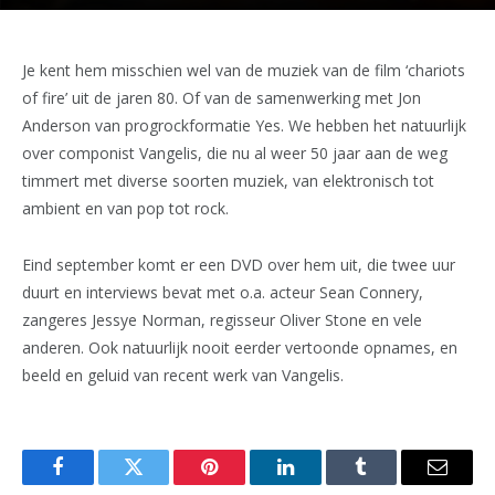
Je kent hem misschien wel van de muziek van de film ‘chariots
of fire’ uit de jaren 80. Of van de samenwerking met Jon
Anderson van progrockformatie Yes. We hebben het natuurlijk
over componist Vangelis, die nu al weer 50 jaar aan de weg
timmert met diverse soorten muziek, van elektronisch tot
ambient en van pop tot rock.
Eind september komt er een DVD over hem uit, die twee uur
duurt en interviews bevat met o.a. acteur Sean Connery,
zangeres Jessye Norman, regisseur Oliver Stone en vele
anderen. Ook natuurlijk nooit eerder vertoonde opnames, en
beeld en geluid van recent werk van Vangelis.
Facebook
Twitter
Pinterest
LinkedIn
Tumblr
Email