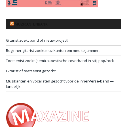
MUZIKANTENBANK
Gitarist zoekt band of nieuw project!
Beginner gitarist zoekt muzikanten om mee te jammen.
Toetsenist zoekt (semi) akoestische coverband in stijl pop/rock
Gitarist of toetsenist gezocht
Muzikanten en vocalisten gezocht voor de InnerVerse-band —
landelijk