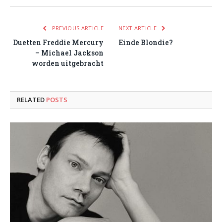
PREVIOUS ARTICLE
NEXT ARTICLE
Duetten Freddie Mercury
Einde Blondie?
– Michael Jackson
worden uitgebracht
RELATED
POSTS