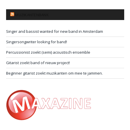
MUZIKANTENBANK
Singer and bassist wanted for new band in Amsterdam
Singersongwriter looking for band!
Percussionist zoekt (semi) acoustisch ensemble
Gitarist zoekt band of nieuw project!
Beginner gitarist zoekt muzikanten om mee te jammen.