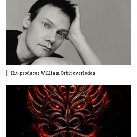
Hit-producer William Orbit overleden