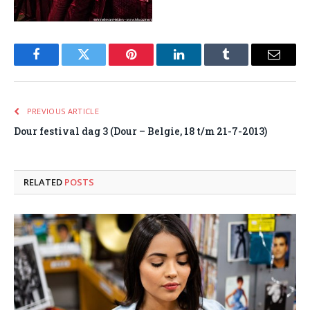
Facebook
Twitter
Pinterest
LinkedIn
Tumblr
Email
PREVIOUS ARTICLE
Dour festival dag 3 (Dour – Belgie, 18 t/m 21-7-2013)
RELATED
POSTS