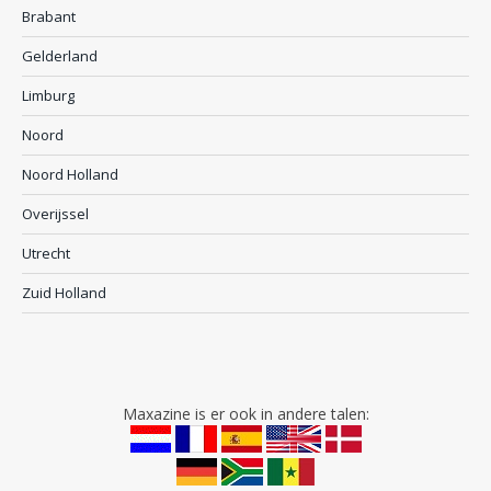
Brabant
Gelderland
Limburg
Noord
Noord Holland
Overijssel
Utrecht
Zuid Holland
Maxazine is er ook in andere talen: