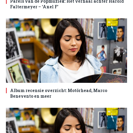
Parels van de Popmuziek: Het verhaal achter Harold
Faltermeyer – ‘Axel F’
Album recensie overzicht: Motörhead, Marco
Benevento en meer