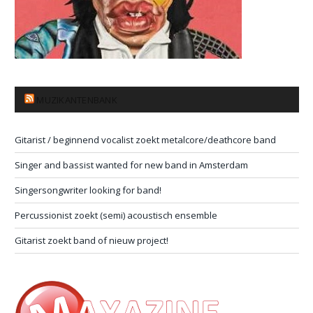
MUZIKANTENBANK
Gitarist / beginnend vocalist zoekt metalcore/deathcore band
Singer and bassist wanted for new band in Amsterdam
Singersongwriter looking for band!
Percussionist zoekt (semi) acoustisch ensemble
Gitarist zoekt band of nieuw project!