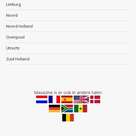
Limburg
Noord
Noord Holland
Overijssel
Utrecht
Zuid Holland
Maxazine is er ook in andere talen: