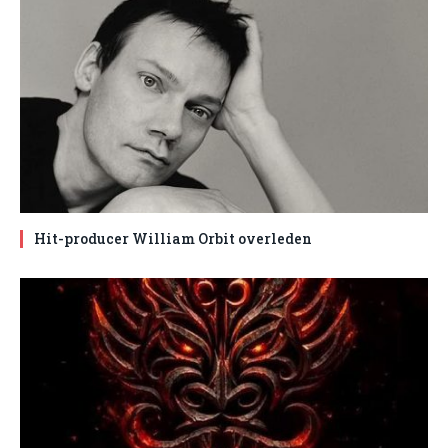
Hit-producer William Orbit overleden