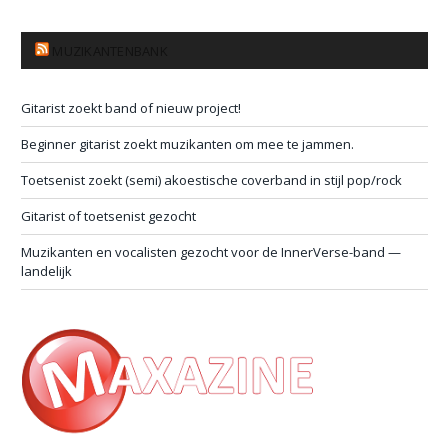
MUZIKANTENBANK
Gitarist zoekt band of nieuw project!
Beginner gitarist zoekt muzikanten om mee te jammen.
Toetsenist zoekt (semi) akoestische coverband in stijl pop/rock
Gitarist of toetsenist gezocht
Muzikanten en vocalisten gezocht voor de InnerVerse-band —
landelijk