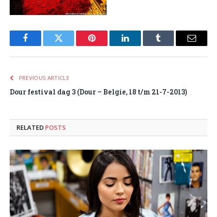
Facebook
Twitter
Pinterest
LinkedIn
Tumblr
Email
PREVIOUS ARTICLE
Dour festival dag 3 (Dour – Belgie, 18 t/m 21-7-2013)
RELATED
POSTS