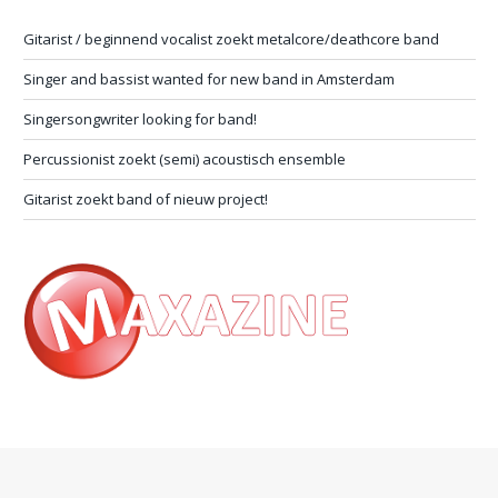
Gitarist / beginnend vocalist zoekt metalcore/deathcore band
Singer and bassist wanted for new band in Amsterdam
Singersongwriter looking for band!
Percussionist zoekt (semi) acoustisch ensemble
Gitarist zoekt band of nieuw project!