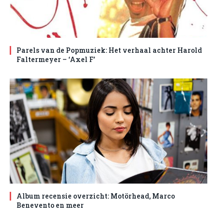
Parels van de Popmuziek: Het verhaal achter Harold
Faltermeyer – ‘Axel F’
Album recensie overzicht: Motörhead, Marco
Benevento en meer