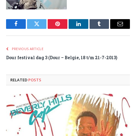
Facebook
Twitter
Pinterest
LinkedIn
Tumblr
Email
PREVIOUS ARTICLE
Dour festival dag 3 (Dour – Belgie, 18 t/m 21-7-2013)
RELATED
POSTS