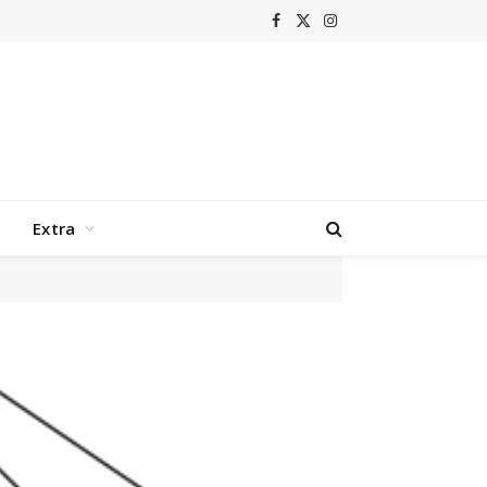
Facebook
X
Instagram
(Twitter)
Extra