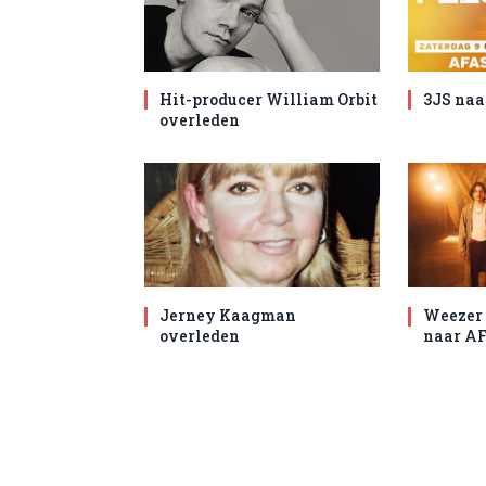
Hit-producer William Orbit
3JS naa
overleden
Jerney Kaagman
Weezer 
overleden
naar AF