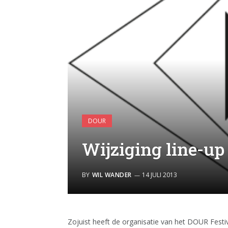
DOUR
Wijziging line-up
BY
WIL WANDER
14 JULI 2013
Zojuist heeft de organisatie van het DOUR Festiv