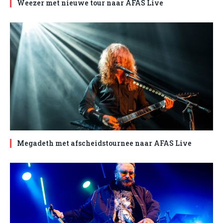
Weezer met nieuwe tour naar AFAS Live
Megadeth met afscheidstournee naar AFAS Live