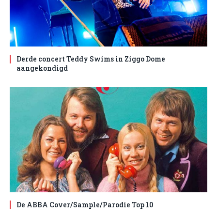
Derde concert Teddy Swims in Ziggo Dome
aangekondigd
De ABBA Cover/Sample/Parodie Top 10