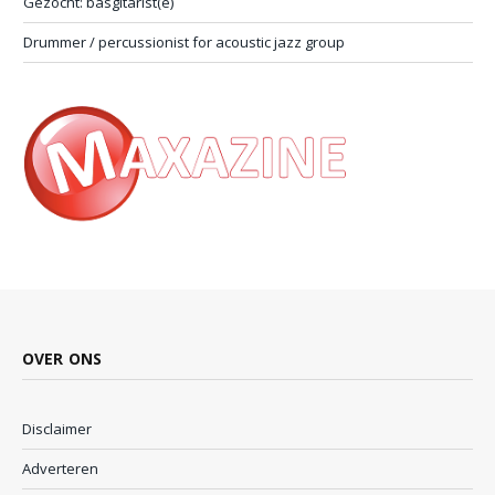
Gezocht: basgitarist(e)
Drummer / percussionist for acoustic jazz group
OVER ONS
Disclaimer
Adverteren