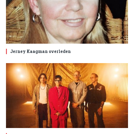
Jerney Kaagman overleden