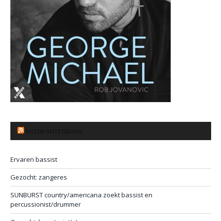
MUZIKANTENBANK
Ervaren bassist
Gezocht: zangeres
SUNBURST country/americana zoekt bassist en
percussionist/drummer