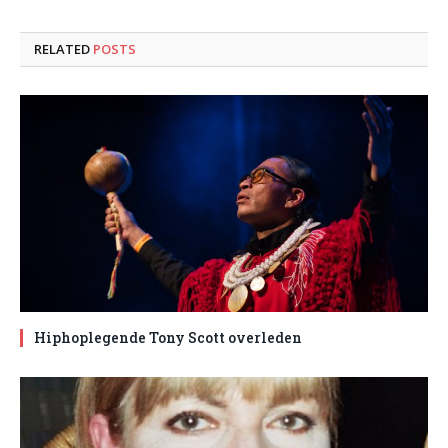
RELATED
POSTS
Hiphoplegende Tony Scott overleden