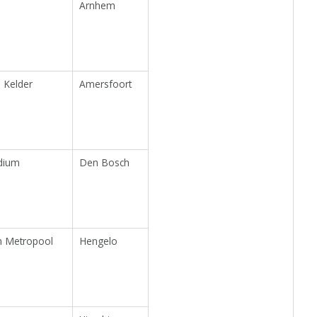
Arnhem
 Kelder
Amersfoort
dium
Den Bosch
 Metropool
Hengelo