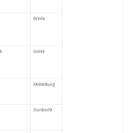
Breda
k
Sneek
Middelburg
Dordrecht