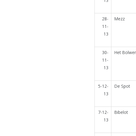
13
28-
Mezz
11-
13
30-
Het Bolwer
11-
13
5-12-
De Spot
13
7-12-
Bibelot
13