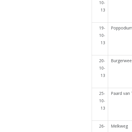
10-
13
19-
Poppodiu
10-
13
20-
Burgerwee
10-
13
25-
Paard van 
10-
13
26-
Melkweg