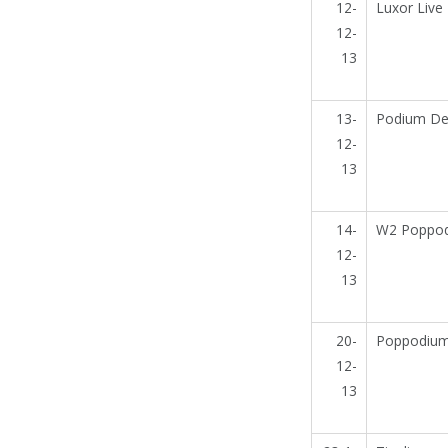
12-
Luxor Live
12-
13
13-
Podium De
12-
13
14-
W2 Poppo
12-
13
20-
Poppodium
12-
13