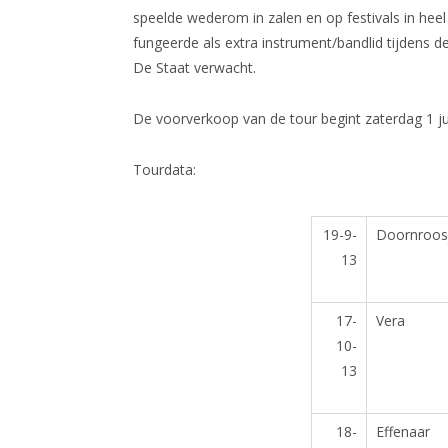
speelde wederom in zalen en op festivals in he
fungeerde als extra instrument/bandlid tijdens 
De Staat verwacht.
De voorverkoop van de tour begint zaterdag 1 juni
Tourdata:
19-9-
Doornroos
13
17-
Vera
10-
13
18-
Effenaar