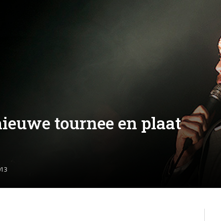
nieuwe tournee en plaat
013