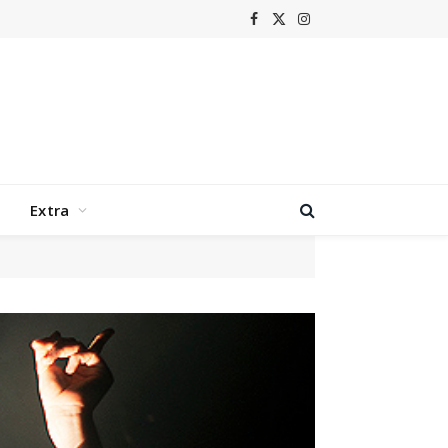
Facebook
X
Instagram
(Twitter)
Extra