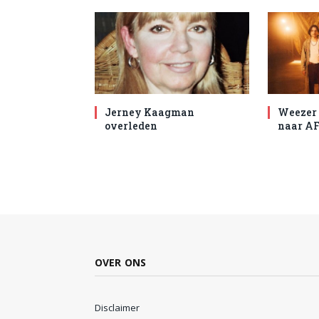
Jerney Kaagman
Weezer 
overleden
naar AF
OVER ONS
Disclaimer