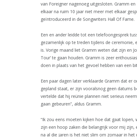
van Foreigner nagenoeg uitgesloten. Gramm en 
elkaar na ruim 10 jaar niet meer met elkaar g
geïntroduceerd in de Songwriters Hall Of Fame.
Een en ander leidde tot een telefoongesprek tu
gezamenlijk op te treden tijdens de ceremonie, 
is. Vorige maand liet Gramm weten dat zijn en 
Tour’ te gaan houden. Gramm is zeer enthousias
doen in plaats van het gevoel hebben van een bi
Een paar dagen later verklaarde Gramm dat er on
gepland staat, er zijn vooralsnog geen datums b
vertelde dat hij reünie plannen niet serieus neemt
gaan gebeuren”, aldus Gramm.
“Ik zou eens moeten kijken hoe dat gaat lopen, 
zijn een hoop zaken die belangrijk voor mij zijn, 
na al die jaren is het niet slim om zomaar in het 