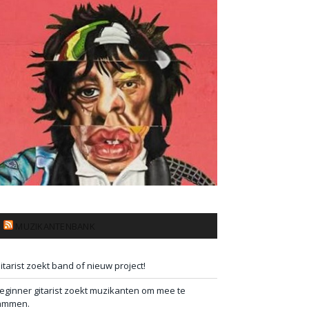
MUZIKANTENBANK
itarist zoekt band of nieuw project!
eginner gitarist zoekt muzikanten om mee te
ammen.