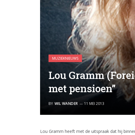
MUZIEKNIEUWS
Lou Gramm (Foreig
met pensioen”
BY
WIL WANDER
11 MEI 2013
Lou Gramm heeft met de uitspraak dat hij binn