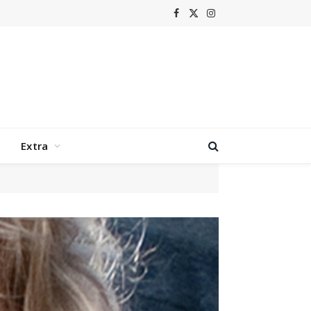
Facebook
X
Instagram
(Twitter)
Extra