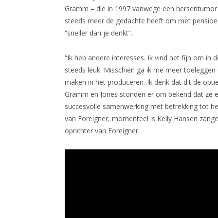
Gramm – die in 1997 vanwege een hersentumor ee
steeds meer de gedachte heeft om met pensioen
“sneller dan je denkt”.
“Ik heb andere interesses. Ik vind het fijn om in d
steeds leuk. Misschien ga ik me meer toeleggen o
maken in het produceren. Ik denk dat dit de optie
Gramm en Jones stonden er om bekend dat ze een
succesvolle samenwerking met betrekking tot het
van Foreigner, momenteel is Kelly Hansen zange
oprichter van Foreigner.