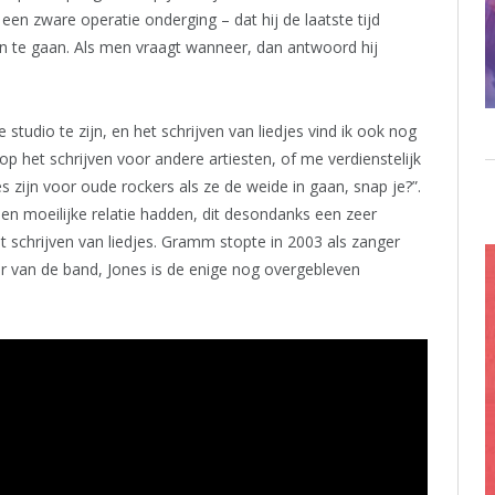
n zware operatie onderging – dat hij de laatste tijd
 te gaan. Als men vraagt wanneer, dan antwoord hij
e studio te zijn, en het schrijven van liedjes vind ik ook nog
p het schrijven voor andere artiesten, of me verdienstelijk
s zijn voor oude rockers als ze de weide in gaan, snap je?”.
 moeilijke relatie hadden, dit desondanks een zeer
 schrijven van liedjes. Gramm stopte in 2003 als zanger
r van de band, Jones is de enige nog overgebleven