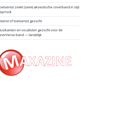
oetsenist zoekt (semi) akoestische coverband in stijl
op/rock
itarist of toetsenist gezocht
uzikanten en vocalisten gezocht voor de
nnerVerse-band — landelijk