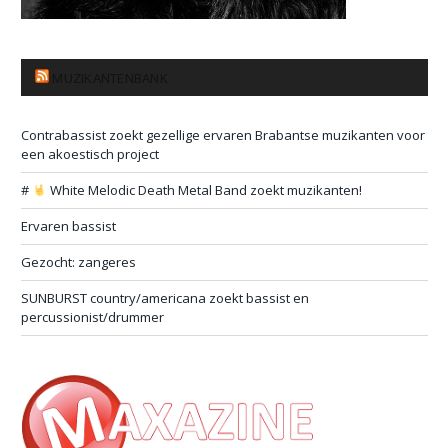
MUZIKANTENBANK
Contrabassist zoekt gezellige ervaren Brabantse muzikanten voor
een akoestisch project
#
White Melodic Death Metal Band zoekt muzikanten!
Ervaren bassist
Gezocht: zangeres
SUNBURST country/americana zoekt bassist en
percussionist/drummer