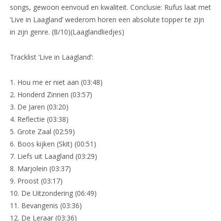
songs, gewoon eenvoud en kwaliteit. Conclusie: Rufus laat met
‘Live in Laagland’ wederom horen een absolute topper te zijn
in zijn genre. (8/10)(Laaglandliedjes)
Tracklist ‘Live in Laagland’:
1. Hou me er niet aan (03:48)
2. Honderd Zinnen (03:57)
3. De Jaren (03:20)
4. Reflectie (03:38)
5. Grote Zaal (02:59)
6. Boos kijken (Skit) (00:51)
7. Liefs uit Laagland (03:29)
8. Marjolein (03:37)
9. Proost (03:17)
10. De Uitzondering (06:49)
11. Bevangenis (03:36)
12. De Leraar (03:36)