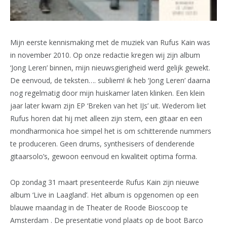
Mijn eerste kennismaking met de muziek van Rufus Kain was
in november 2010. Op onze redactie kregen wij zijn album
‘Jong Leren’ binnen, mijn nieuwsgierigheid werd gelijk gewekt.
De eenvoud, de teksten…. subliem! ik heb ‘Jong Leren’ daarna
nog regelmatig door mijn huiskamer laten klinken. Een klein
jaar later kwam zijn EP ‘Breken van het IJs’ uit. Wederom liet
Rufus horen dat hij met alleen zijn stem, een gitaar en een
mondharmonica hoe simpel het is om schitterende nummers
te produceren. Geen drums, synthesisers of denderende
gitaarsolo’s, gewoon eenvoud en kwaliteit optima forma.
Op zondag 31 maart presenteerde Rufus Kain zijn nieuwe
album ‘Live in Laagland’. Het album is opgenomen op een
blauwe maandag in de Theater de Roode Bioscoop te
Amsterdam . De presentatie vond plaats op de boot Barco