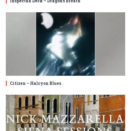
Inspectah Deck – Dragon’s Breath
Citizen – Halcyon Blues