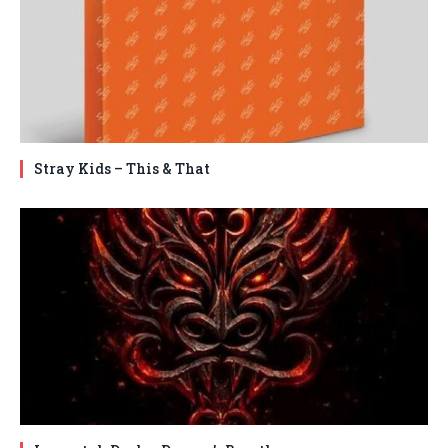
Stray Kids – This & That