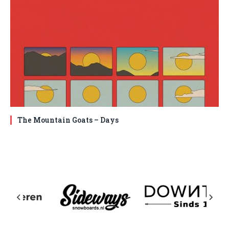
The Mountain Goats – Days