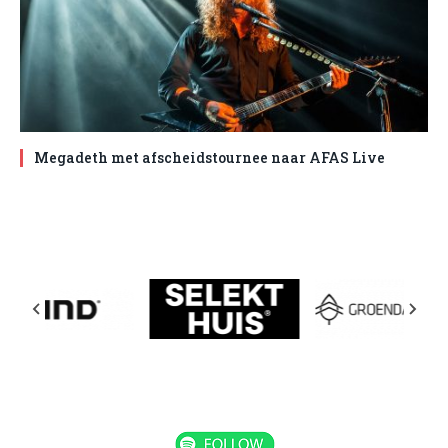
Megadeth met afscheidstournee naar AFAS Live