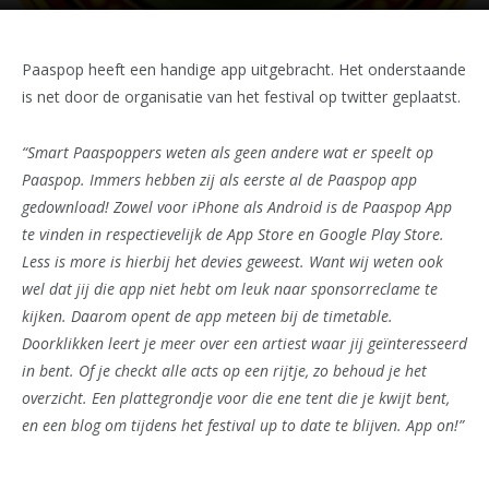
Paaspop heeft een handige app uitgebracht. Het onderstaande
is net door de organisatie van het festival op twitter geplaatst.
“Smart Paaspoppers weten als geen andere wat er speelt op
Paaspop. Immers hebben zij als eerste al de Paaspop app
gedownload! Zowel voor iPhone als Android is de Paaspop App
te vinden in respectievelijk de App Store en Google Play Store.
Less is more is hierbij het devies geweest. Want wij weten ook
wel dat jij die app niet hebt om leuk naar sponsorreclame te
kijken. Daarom opent de app meteen bij de timetable.
Doorklikken leert je meer over een artiest waar jij geïnteresseerd
in bent. Of je checkt alle acts op een rijtje, zo behoud je het
overzicht. Een plattegrondje voor die ene tent die je kwijt bent,
en een blog om tijdens het festival up to date te blijven. App on!”