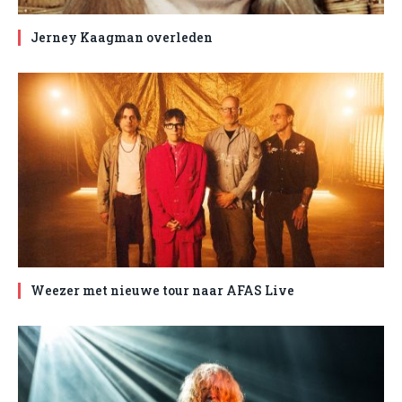
Jerney Kaagman overleden
Weezer met nieuwe tour naar AFAS Live