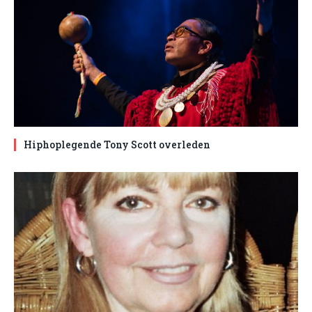
Hiphoplegende Tony Scott overleden