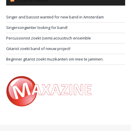
MUZIKANTENBANK
Singer and bassist wanted for new band in Amsterdam
Singersongwriter looking for band!
Percussionist zoekt (semi) acoustisch ensemble
Gitarist zoekt band of nieuw project!
Beginner gitarist zoekt muzikanten om mee te jammen.